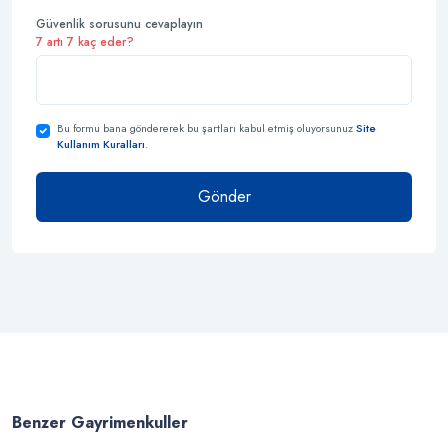
Güvenlik sorusunu cevaplayın
7 artı 7 kaç eder?
Bu formu bana göndererek bu şartları kabul etmiş oluyorsunuz
Site
Kullanım Kuralları
.
Gönder
Benzer Gayrimenkuller