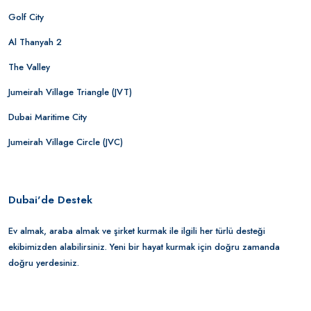
Golf City
Al Thanyah 2
The Valley
Jumeirah Village Triangle (JVT)
Dubai Maritime City
Jumeirah Village Circle (JVC)
Dubai'de Destek
Ev almak, araba almak ve şirket kurmak ile ilgili her türlü desteği
ekibimizden alabilirsiniz. Yeni bir hayat kurmak için doğru zamanda
doğru yerdesiniz.