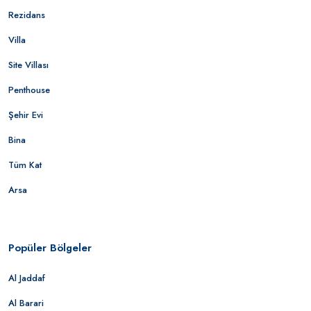
Rezidans
Villa
Site Villası
Penthouse
Şehir Evi
Bina
Tüm Kat
Arsa
Popüler Bölgeler
Al Jaddaf
Al Barari