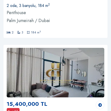
2
2 oda, 3 banyolu, 184 m
Penthouse
Palm Jumeirah / Dubai
2
2
3
184 m
15,400,000 TL