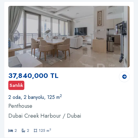
37,840,000 TL
Satılık
2
2 oda, 2 banyolu, 125 m
Penthouse
Dubai Creek Harbour / Dubai
2
2
2
125 m