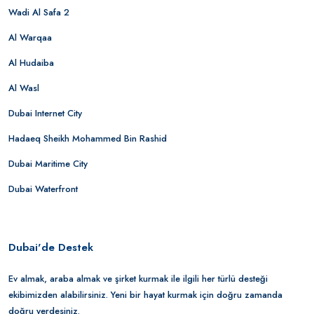
Wadi Al Safa 2
Al Warqaa
Al Hudaiba
Al Wasl
Dubai Internet City
Hadaeq Sheikh Mohammed Bin Rashid
Dubai Maritime City
Dubai Waterfront
Dubai'de Destek
Ev almak, araba almak ve şirket kurmak ile ilgili her türlü desteği
ekibimizden alabilirsiniz. Yeni bir hayat kurmak için doğru zamanda
doğru yerdesiniz.