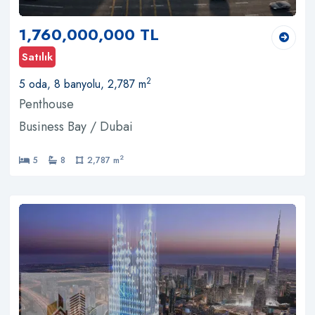
1,760,000,000 TL
Satılık
2
5 oda, 8 banyolu, 2,787 m
Penthouse
Business Bay / Dubai
2
5
8
2,787 m