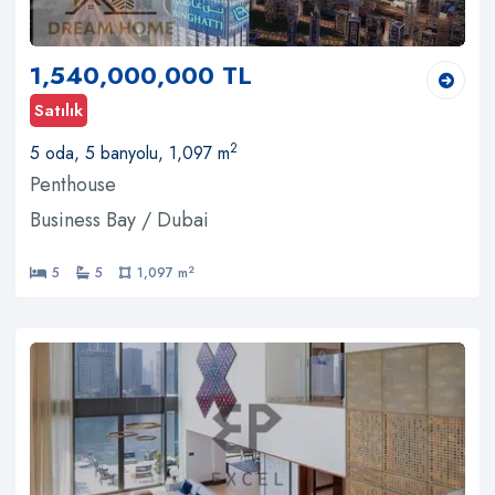
1,540,000,000 TL
Satılık
2
5 oda, 5 banyolu, 1,097 m
Penthouse
Business Bay / Dubai
2
5
5
1,097 m