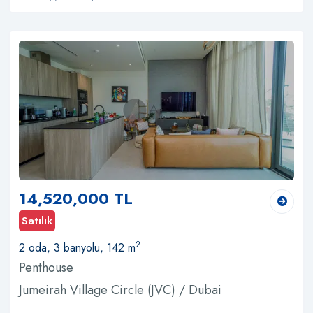
14,520,000 TL
Satılık
2
2 oda, 3 banyolu, 142 m
Penthouse
Jumeirah Village Circle (JVC) / Dubai