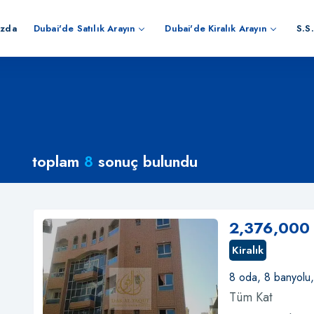
ızda
Dubai'de Satılık Arayın
Dubai'de Kiralık Arayın
S.S.
toplam
8
sonuç bulundu
2,376,000
Kiralık
8 oda, 8 banyolu
Tüm Kat