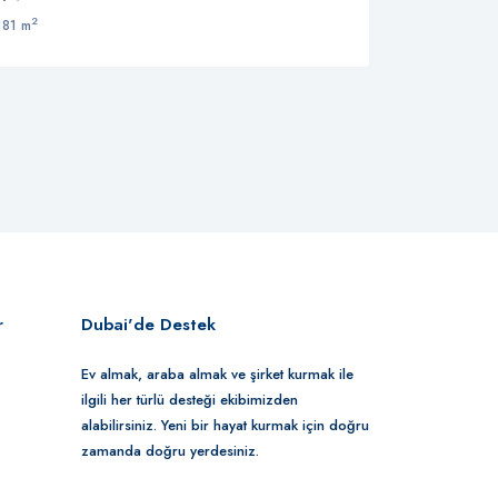
2
181 m
r
Dubai'de Destek
Ev almak, araba almak ve şirket kurmak ile
ilgili her türlü desteği ekibimizden
alabilirsiniz. Yeni bir hayat kurmak için doğru
zamanda doğru yerdesiniz.