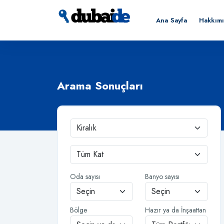
Ana Sayfa
Hakkım
Arama Sonuçları
Oda sayısı
Banyo sayısı
Bölge
Hazır ya da İnşaattan