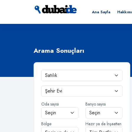
Ana Sayfa
Hakkım
Arama Sonuçları
Oda sayısı
Banyo sayısı
Bölge
Hazır ya da İnşaattan