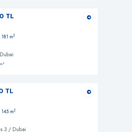
0 TL
2
, 181 m
 Dubai
2
 m
0 TL
2
, 145 m
s 3 / Dubai