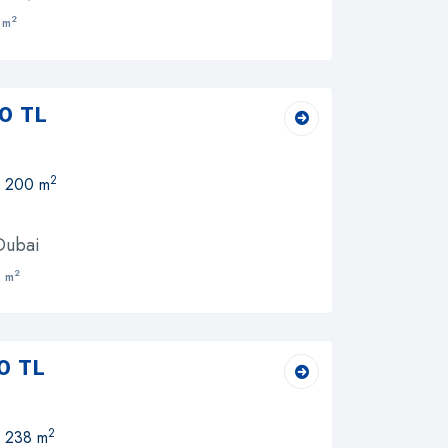
2
 m
0 TL
2
, 200 m
 Dubai
2
 m
0 TL
2
, 238 m