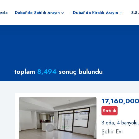
ızda
Dubai'de Satılık Arayın
Dubai'de Kiralık Arayın
S.S.
toplam
8,494
sonuç bulundu
17,160,000
Satılık
3 oda, 4 banyolu
Şehir Evi