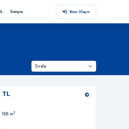
S.
İletişim
Bize Ulaşın
 TL
2
, 188 m