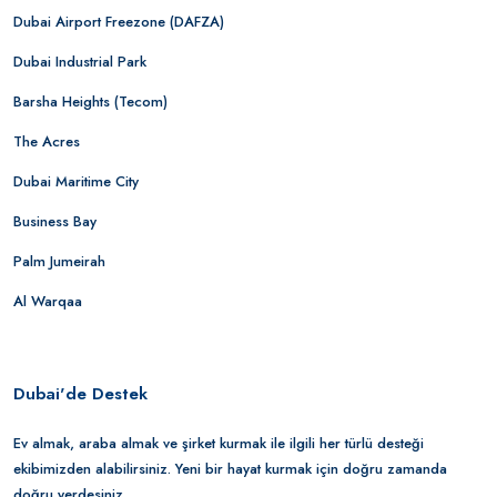
Dubai Airport Freezone (DAFZA)
Dubai Industrial Park
Barsha Heights (Tecom)
The Acres
Dubai Maritime City
Business Bay
Palm Jumeirah
Al Warqaa
Dubai'de Destek
Ev almak, araba almak ve şirket kurmak ile ilgili her türlü desteği
ekibimizden alabilirsiniz. Yeni bir hayat kurmak için doğru zamanda
doğru yerdesiniz.