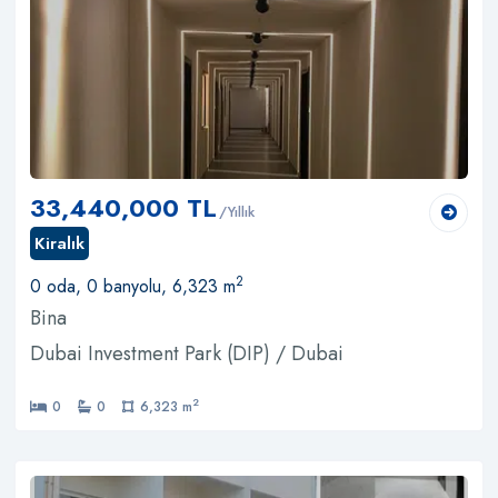
33,440,000 TL
/Yıllık
Kiralık
2
0 oda, 0 banyolu, 6,323 m
Bina
Dubai Investment Park (DIP) / Dubai
2
0
0
6,323 m