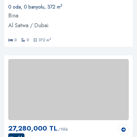
2
0 oda, 0 banyolu, 372 m
Bina
Al Satwa / Dubai
2
0
0
372 m
27,280,000 TL
/Yıllık