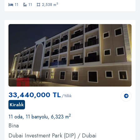
2
11
11
2,538 m
33,440,000 TL
/Yıllık
Kiralık
2
11 oda, 11 banyolu, 6,323 m
Bina
Dubai Investment Park (DIP) / Dubai