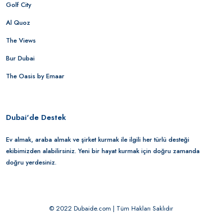
Golf City
Al Quoz
The Views
Bur Dubai
The Oasis by Emaar
Dubai'de Destek
Ev almak, araba almak ve şirket kurmak ile ilgili her türlü desteği
ekibimizden alabilirsiniz. Yeni bir hayat kurmak için doğru zamanda
doğru yerdesiniz.
© 2022 Dubaide.com | Tüm Hakları Saklıdır