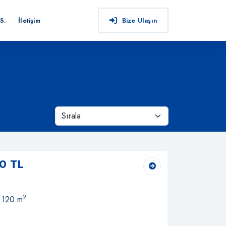
S.
İletişim
Bize Ulaşın
0 TL
2
, 120 m