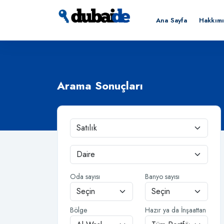
Ana Sayfa
Hakkım
Arama Sonuçları
Oda sayısı
Banyo sayısı
Bölge
Hazır ya da İnşaattan