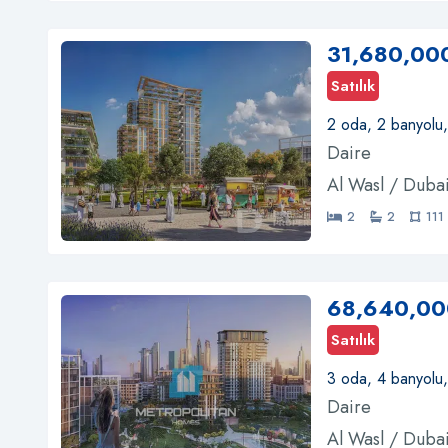
31,680,00
Satılık
2 oda, 2 banyolu,
Daire
Al Wasl / Duba
2
2
111
68,640,00
Satılık
3 oda, 4 banyolu
Daire
Al Wasl / Duba