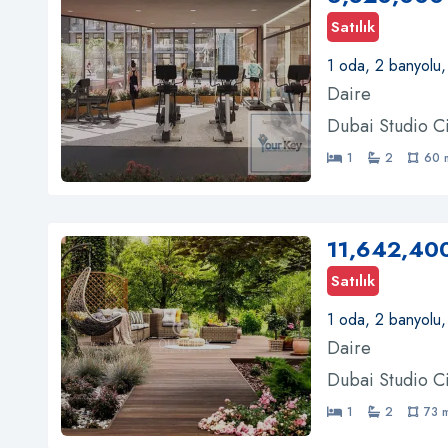
Satılık
1 oda, 2 banyolu
Daire
Dubai Studio Ci
1
2
60 
11,642,40
Satılık
1 oda, 2 banyolu
Daire
Dubai Studio Ci
1
2
73 