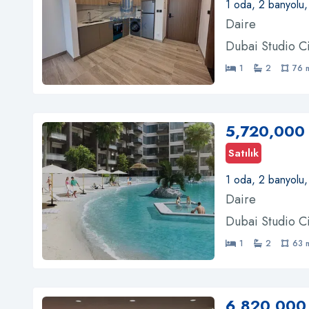
1 oda, 2 banyolu
Daire
Dubai Studio Ci
1
2
76 
5,720,000
Satılık
1 oda, 2 banyolu
Daire
Dubai Studio Ci
1
2
63 
6,820,000