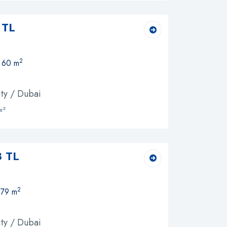
 TL
2
, 60 m
ty / Dubai
2
m
3 TL
2
 79 m
ty / Dubai