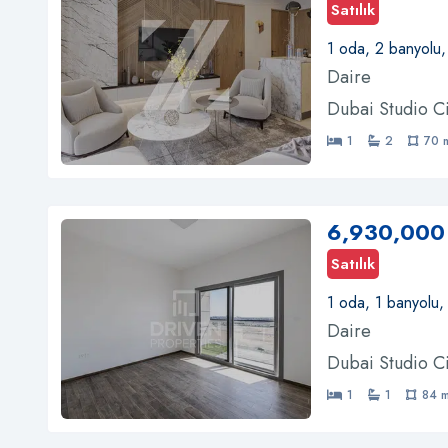
Satılık
1 oda, 2 banyolu
Daire
Dubai Studio Ci
1
2
70 
6,930,000
Satılık
1 oda, 1 banyolu,
Daire
Dubai Studio Ci
1
1
84 