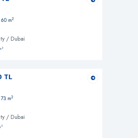
2
, 60 m
ty / Dubai
2
m
0 TL
2
, 73 m
ty / Dubai
2
m