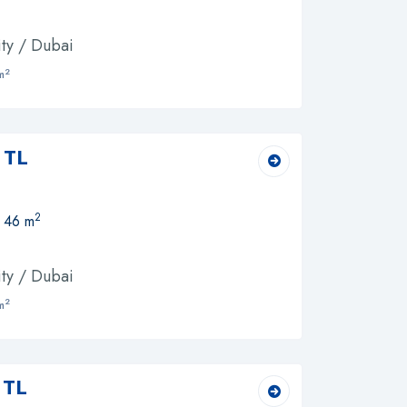
ty / Dubai
2
m
 TL
2
, 46 m
ty / Dubai
2
m
 TL