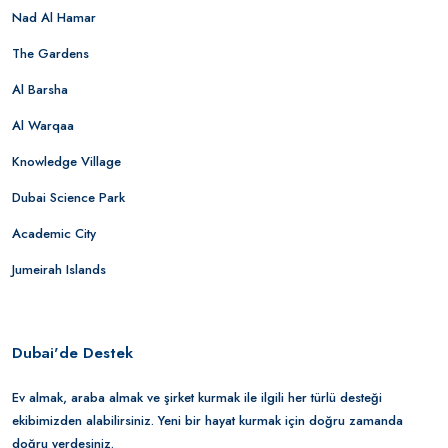
Nad Al Hamar
The Gardens
Al Barsha
Al Warqaa
Knowledge Village
Dubai Science Park
Academic City
Jumeirah Islands
Dubai'de Destek
Ev almak, araba almak ve şirket kurmak ile ilgili her türlü desteği
ekibimizden alabilirsiniz. Yeni bir hayat kurmak için doğru zamanda
doğru yerdesiniz.