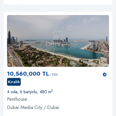
10,560,000 TL
/Yıllık
Kiralık
2
4 oda, 6 banyolu, 480 m
Penthouse
Dubai Media City / Dubai