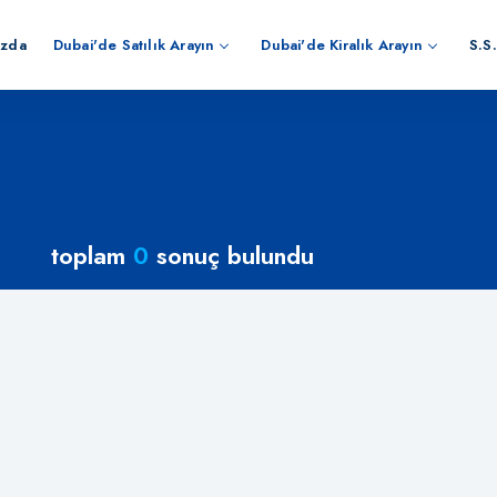
ızda
Dubai'de Satılık Arayın
Dubai'de Kiralık Arayın
S.S.
toplam
0
sonuç bulundu