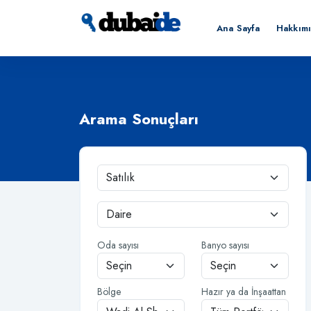
Ana Sayfa
Hakkım
Arama Sonuçları
Oda sayısı
Banyo sayısı
Bölge
Hazır ya da İnşaattan