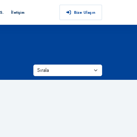
S.
İletişim
Bize Ulaşın