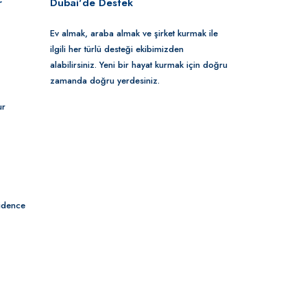
r
Dubai'de Destek
Ev almak, araba almak ve şirket kurmak ile
ilgili her türlü desteği ekibimizden
alabilirsiniz. Yeni bir hayat kurmak için doğru
zamanda doğru yerdesiniz.
ur
idence