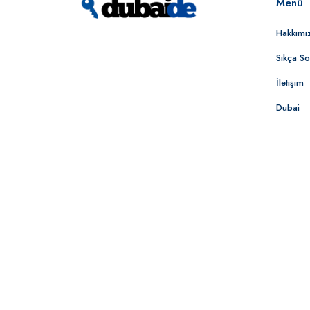
Menü
Hakkımı
Sıkça So
İletişim
Dubai