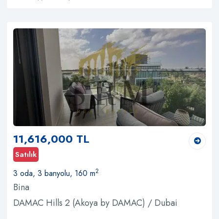
11,616,000 TL
Satılık
2
3 oda, 3 banyolu, 160 m
Bina
DAMAC Hills 2 (Akoya by DAMAC) / Dubai