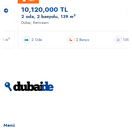
10,120,000 TL
2
2 oda, 2 banyolu, 139 m
Dubai, Remraam
2
2 Oda
2 Banyo
139 m
Menü