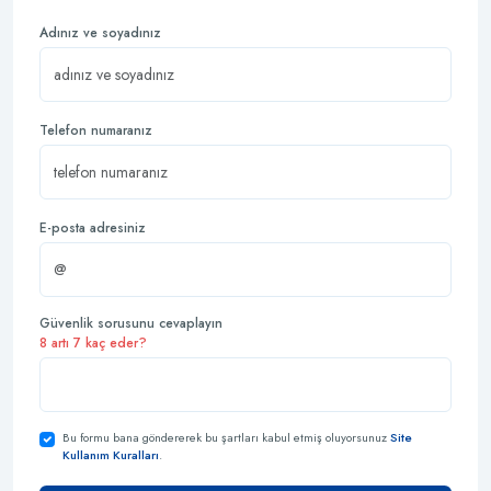
Adınız ve soyadınız
Telefon numaranız
E-posta adresiniz
Güvenlik sorusunu cevaplayın
8 artı 7 kaç eder?
Bu formu bana göndererek bu şartları kabul etmiş oluyorsunuz
Site
Kullanım Kuralları
.