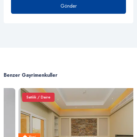
Gönder
Benzer Gayrimenkuller
Satılık / Daire
Yeni