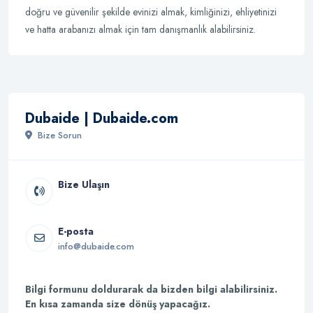
doğru ve güvenilir şekilde evinizi almak, kimliğinizi, ehliyetinizi
ve hatta arabanızı almak için tam danışmanlık alabilirsiniz.
Dubaide | Dubaide.com
Bize Sorun
Bize Ulaşın
E-posta
info@dubaide.com
Bilgi formunu doldurarak da bizden bilgi alabilirsiniz.
En kısa zamanda size dönüş yapacağız.