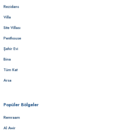
Rezidans
Villa
Site Villası
Penthouse
Şehir Evi
Bina
Tüm Kat
Arsa
Popüler Bölgeler
Remraam
Al Awir