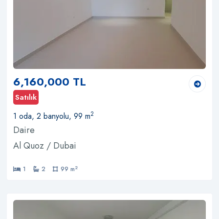
6,160,000 TL
Satılık
2
1 oda, 2 banyolu, 99 m
Daire
Al Quoz / Dubai
2
1
2
99 m