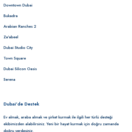
Downtown Dubai
Bukadra
Arabian Ranches 2
Za'abeel
Dubai Studio City
Town Square
Dubai Silicon Oasis
Serena
Dubai'de Destek
Ev almak, araba almak ve şirket kurmak ile ilgili her türlü desteği
ekibimizden alabilirsiniz. Yeni bir hayat kurmak için doğru zamanda
doğru yerdesiniz.