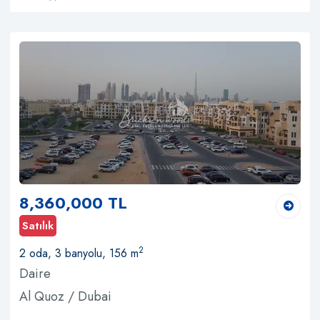
8,360,000 TL
Satılık
2
2 oda, 3 banyolu, 156 m
Daire
Al Quoz / Dubai