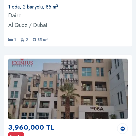
2
1 oda, 2 banyolu, 85 m
Daire
Al Quoz / Dubai
2
1
2
85 m
3,960,000 TL