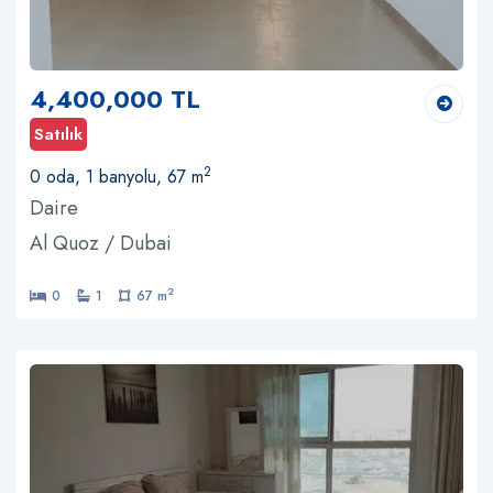
4,400,000 TL
Satılık
2
0 oda, 1 banyolu, 67 m
Daire
Al Quoz / Dubai
2
0
1
67 m