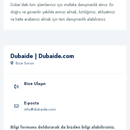
Dubai'deki tüm işlemleriniz için mutlaka danışmanlık alınız. En
doğru ve güvenilir şekilde evinizi almak, kimliğinizi, ehliyetinizi
ve hatta arabanızı almak için tam danışmanlık alabilirsiniz.
Dubaide | Dubaide.com
Bize Sorun
Bize Ulaşın
E-posta
info@dubaide.com
Bilgi formunu doldurarak da bizden bilgi alabilirsiniz.