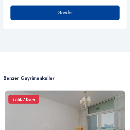
Gönder
Benzer Gayrimenkuller
Satılık / Daire