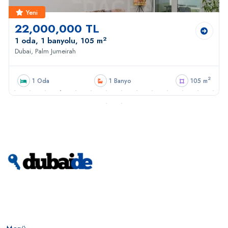
Yeni
22,000,000 TL
2
1 oda, 1 banyolu, 105 m
Dubai, Palm Jumeirah
2
1 Oda
1 Banyo
105 m