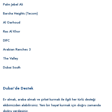
Palm Jebel Ali
Barsha Heights (Tecom)
Al Garhoud
Ras Al Khor
DIFC
Arabian Ranches 3
The Valley
Dubai South
Dubai'de Destek
Ev almak, araba almak ve şirket kurmak ile ilgili her türlü desteği
ekibimizden alabilirsiniz. Yeni bir hayat kurmak için doğru zamanda
doğru yerdesiniz.