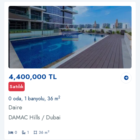
4,400,000 TL
Satılık
2
0 oda, 1 banyolu, 36 m
Daire
DAMAC Hills / Dubai
2
0
1
36 m