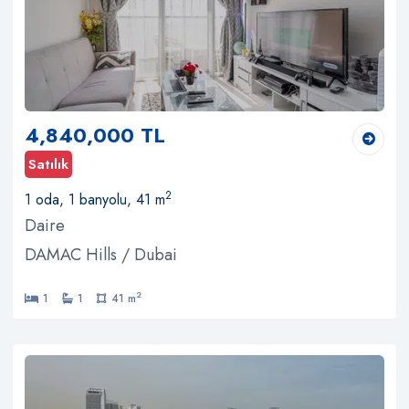
4,840,000 TL
Satılık
2
1 oda, 1 banyolu, 41 m
Daire
DAMAC Hills / Dubai
2
1
1
41 m