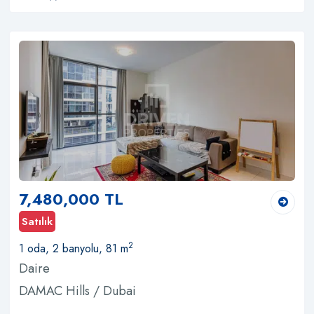
7,480,000 TL
Satılık
2
1 oda, 2 banyolu, 81 m
Daire
DAMAC Hills / Dubai