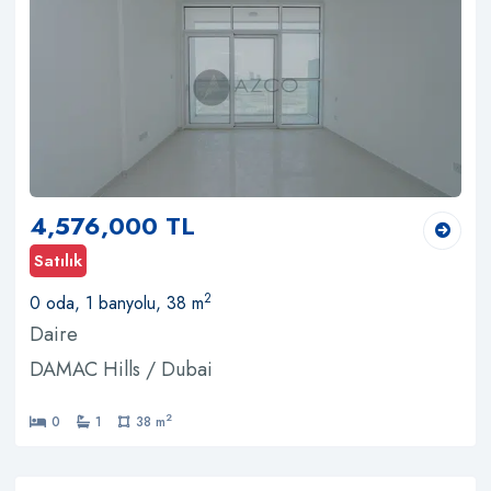
4,576,000 TL
Satılık
2
0 oda, 1 banyolu, 38 m
Daire
DAMAC Hills / Dubai
2
0
1
38 m