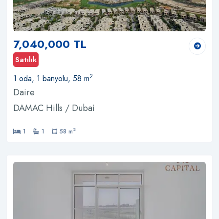
7,040,000 TL
Satılık
2
1 oda, 1 banyolu, 58 m
Daire
DAMAC Hills / Dubai
2
1
1
58 m