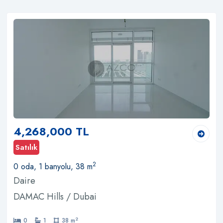
4,268,000 TL
Satılık
2
0 oda, 1 banyolu, 38 m
Daire
DAMAC Hills / Dubai
2
0
1
38 m