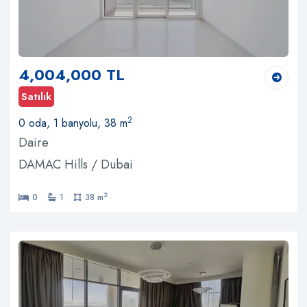
4,004,000 TL
Satılık
2
0 oda, 1 banyolu, 38 m
Daire
DAMAC Hills / Dubai
2
0
1
38 m