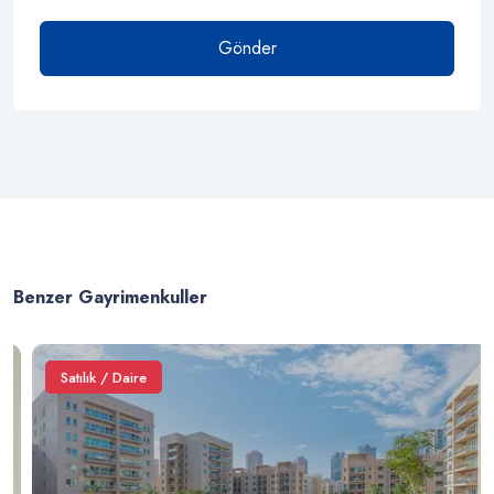
Gönder
Benzer Gayrimenkuller
Satılık / Daire