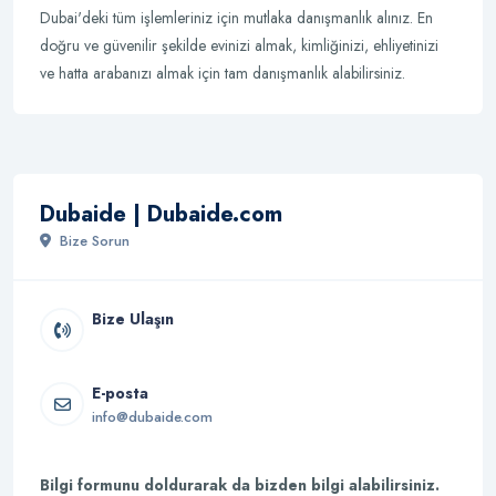
Dubai'deki tüm işlemleriniz için mutlaka danışmanlık alınız. En
doğru ve güvenilir şekilde evinizi almak, kimliğinizi, ehliyetinizi
ve hatta arabanızı almak için tam danışmanlık alabilirsiniz.
Dubaide | Dubaide.com
Bize Sorun
Bize Ulaşın
E-posta
info@dubaide.com
Bilgi formunu doldurarak da bizden bilgi alabilirsiniz.