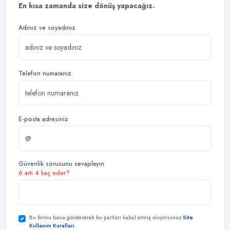
En kısa zamanda size dönüş yapacağız.
Adınız ve soyadınız
Telefon numaranız
E-posta adresiniz
Güvenlik sorusunu cevaplayın
6 artı 4 kaç eder?
Bu formu bana göndererek bu şartları kabul etmiş oluyorsunuz
Site
Kullanım Kuralları
.