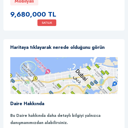
Mobilyalı
9,680,000 TL
SATILIK
Haritaya tıklayarak nerede olduğunu görün
Daire Hakkında
Bu Daire hakkında daha detaylı bilgiyi yalnızca
danışmanımızdan alabilirsiniz.