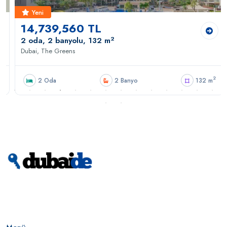
Yeni
14,739,560 TL
2
2 oda, 2 banyolu, 132 m
Dubai, The Greens
2
2 Oda
2 Banyo
132 m