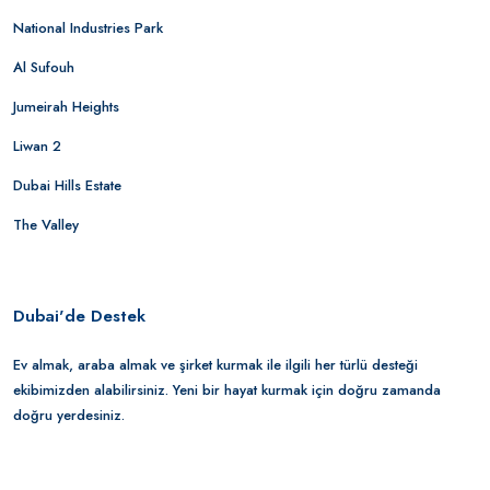
National Industries Park
Al Sufouh
Jumeirah Heights
Liwan 2
Dubai Hills Estate
The Valley
Dubai'de Destek
Ev almak, araba almak ve şirket kurmak ile ilgili her türlü desteği
ekibimizden alabilirsiniz. Yeni bir hayat kurmak için doğru zamanda
doğru yerdesiniz.