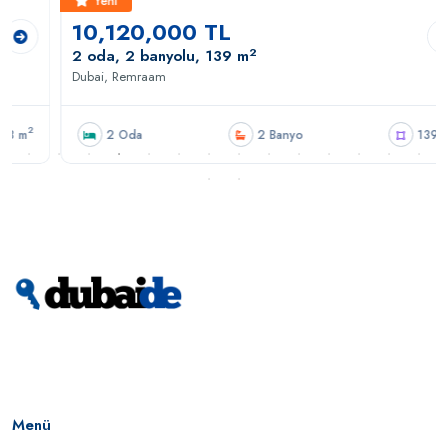
Yeni
10,120,000 TL
2
2 oda, 2 banyolu, 139 m
Dubai, Remraam
2
2 Oda
2 Banyo
139 m
Menü