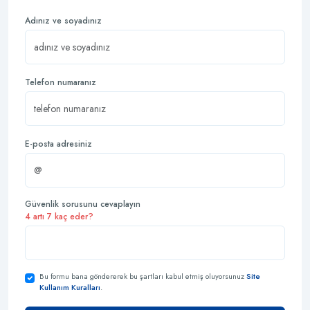
Adınız ve soyadınız
Telefon numaranız
E-posta adresiniz
Güvenlik sorusunu cevaplayın
4 artı 7 kaç eder?
Bu formu bana göndererek bu şartları kabul etmiş oluyorsunuz
Site
Kullanım Kuralları
.