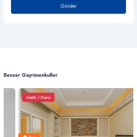
Gönder
Benzer Gayrimenkuller
Satılık / Daire