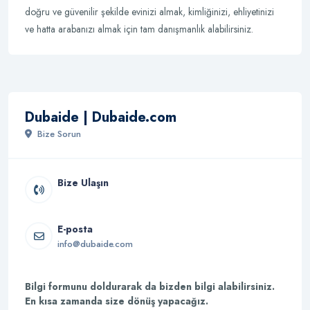
doğru ve güvenilir şekilde evinizi almak, kimliğinizi, ehliyetinizi
ve hatta arabanızı almak için tam danışmanlık alabilirsiniz.
Dubaide | Dubaide.com
Bize Sorun
Bize Ulaşın
E-posta
info@dubaide.com
Bilgi formunu doldurarak da bizden bilgi alabilirsiniz.
En kısa zamanda size dönüş yapacağız.