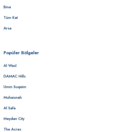
Bina
Tüm Kat
Arsa
Popüler Bölgeler
Al Wasl
DAMAC Hills
Umm Suqeim
Muhaisnah
Al Safa
Meydan City
The Acres