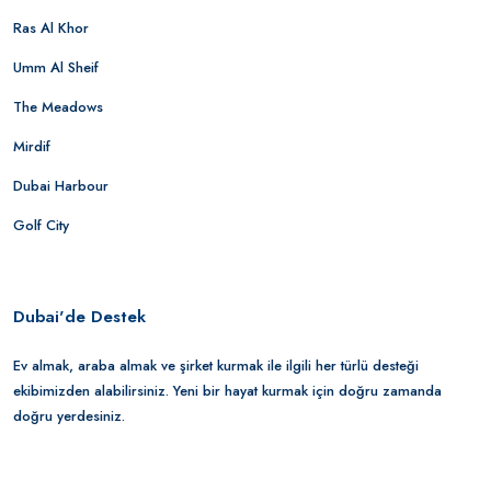
Ras Al Khor
Umm Al Sheif
The Meadows
Mirdif
Dubai Harbour
Golf City
Dubai'de Destek
Ev almak, araba almak ve şirket kurmak ile ilgili her türlü desteği
ekibimizden alabilirsiniz. Yeni bir hayat kurmak için doğru zamanda
doğru yerdesiniz.