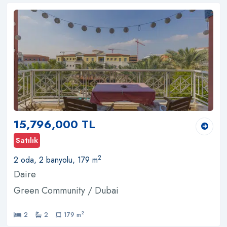
15,796,000 TL
Satılık
2
2 oda, 2 banyolu, 179 m
Daire
Green Community / Dubai
2
2
2
179 m