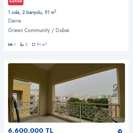
Satılık
2
1 oda, 2 banyolu, 91 m
Daire
Green Community / Dubai
2
1
2
91 m
6,600,000 TL