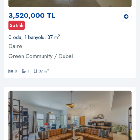
3,520,000 TL
Satılık
2
0 oda, 1 banyolu, 37 m
Daire
Green Community / Dubai
2
0
1
37 m