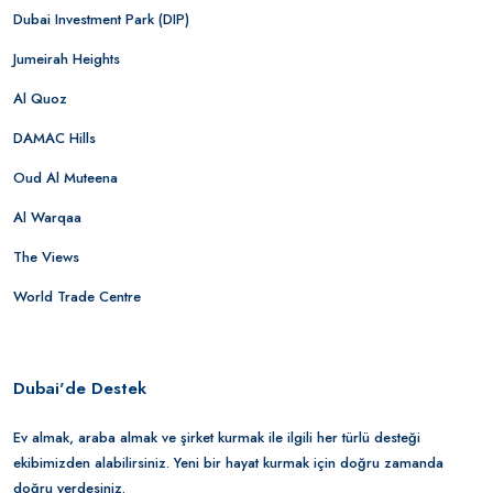
Dubai Investment Park (DIP)
Jumeirah Heights
Al Quoz
DAMAC Hills
Oud Al Muteena
Al Warqaa
The Views
World Trade Centre
Dubai'de Destek
Ev almak, araba almak ve şirket kurmak ile ilgili her türlü desteği
ekibimizden alabilirsiniz. Yeni bir hayat kurmak için doğru zamanda
doğru yerdesiniz.