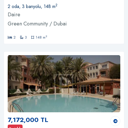
2
2 oda, 3 banyolu, 148 m
Daire
Green Community / Dubai
2
2
3
148 m
7,172,000 TL