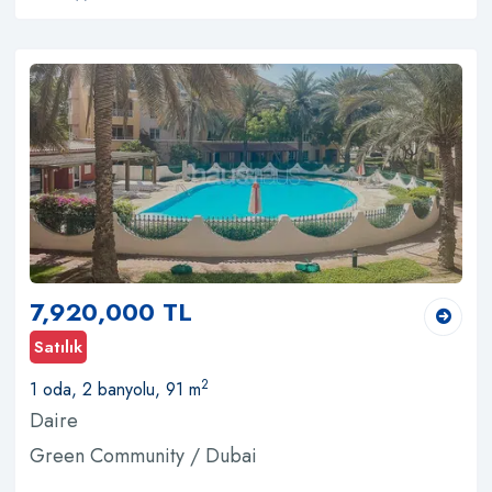
7,920,000 TL
Satılık
2
1 oda, 2 banyolu, 91 m
Daire
Green Community / Dubai