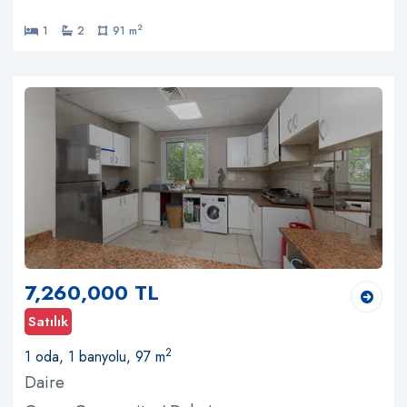
2
1
2
91 m
7,260,000 TL
Satılık
2
1 oda, 1 banyolu, 97 m
Daire