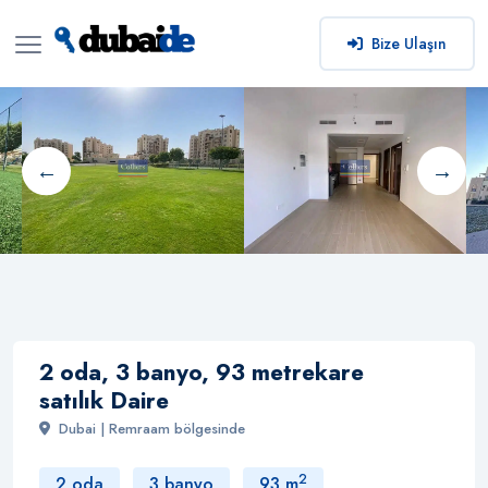
Bize Ulaşın
2 oda, 3 banyo, 93 metrekare
satılık Daire
Dubai | Remraam bölgesinde
2
2 oda
3 banyo
93 m