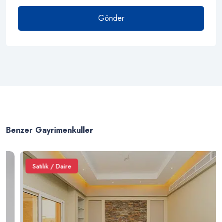
Gönder
Benzer Gayrimenkuller
Satılık / Daire