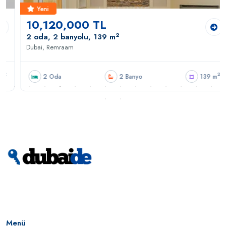
Yeni
10,120,000 TL
2
2 oda, 2 banyolu, 139 m
Dubai, Remraam
2
2 Oda
2 Banyo
139 m
Menü