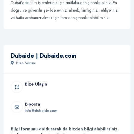
Dubai'deki tüm işlemleriniz için mutlaka danışmanlık alınız. En
doğru ve güvenilir şekilde evinizi almak, kimliğinizi, ehliyetinizi
ve hatta arabanızı almak için tam danışmanlık alabilirsiniz.
Dubaide | Dubaide.com
Bize Sorun
Bize Ulaşın
E-posta
info@dubaide.com
Bilgi formunu doldurarak da bizden bilgi alabilirsiniz.