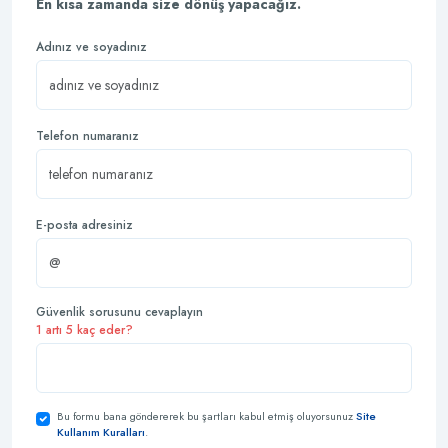
En kısa zamanda size dönüş yapacağız.
Adınız ve soyadınız
Telefon numaranız
E-posta adresiniz
Güvenlik sorusunu cevaplayın
1 artı 5 kaç eder?
Bu formu bana göndererek bu şartları kabul etmiş oluyorsunuz
Site
Kullanım Kuralları
.