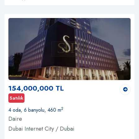
154,000,000 TL
Satılık
2
4 oda, 6 banyolu, 460 m
Daire
Dubai Internet City / Dubai