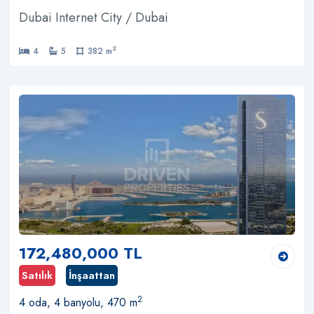
Dubai Internet City / Dubai
2
4
5
382 m
172,480,000 TL
Satılık
İnşaattan
2
4 oda, 4 banyolu, 470 m