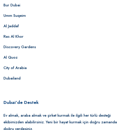
Bur Dubai
Umm Suqeim
Al Jaddaf
Ras Al Khor
Discovery Gardens
Al Quoz
City of Arabia
Dubailand
Dubai'de Destek
Ev almak, araba almak ve şirket kurmak ile ilgili her türlü desteği
ekibimizden alabilirsiniz. Yeni bir hayat kurmak için doğru zamanda
doğru yerdesiniz.