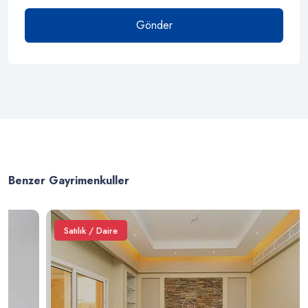
Gönder
Benzer Gayrimenkuller
Satılık / Daire