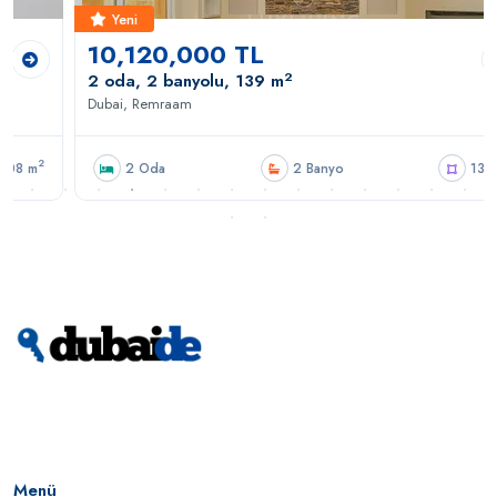
Yeni
10,120,000 TL
2
2 oda, 2 banyolu, 139 m
Dubai, Remraam
2
2 Oda
2 Banyo
139 m
Menü