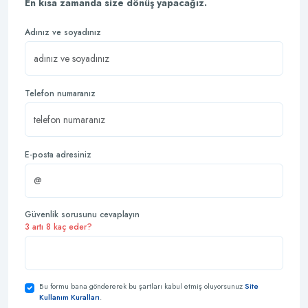
En kısa zamanda size dönüş yapacağız.
Adınız ve soyadınız
Telefon numaranız
E-posta adresiniz
Güvenlik sorusunu cevaplayın
3 artı 8 kaç eder?
Bu formu bana göndererek bu şartları kabul etmiş oluyorsunuz
Site
Kullanım Kuralları
.