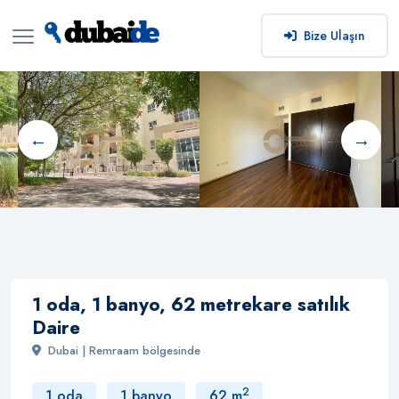
Bize Ulaşın
1 oda, 1 banyo, 62 metrekare satılık
Daire
Dubai | Remraam bölgesinde
2
1 oda
1 banyo
62 m