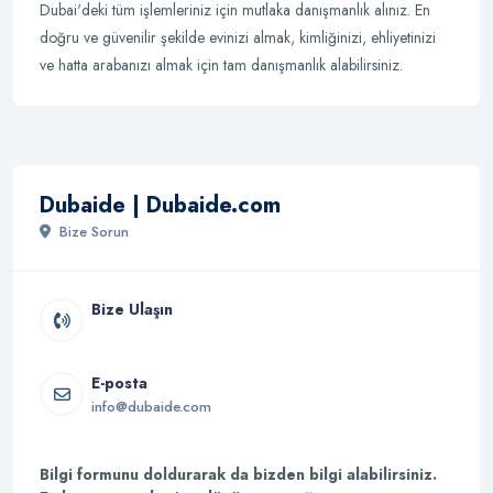
Dubai'deki tüm işlemleriniz için mutlaka danışmanlık alınız. En
doğru ve güvenilir şekilde evinizi almak, kimliğinizi, ehliyetinizi
ve hatta arabanızı almak için tam danışmanlık alabilirsiniz.
Dubaide | Dubaide.com
Bize Sorun
Bize Ulaşın
E-posta
info@dubaide.com
Bilgi formunu doldurarak da bizden bilgi alabilirsiniz.