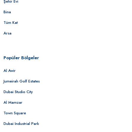
Şehir Evi
Bina
Tüm Kat
Arsa
Popüler Bölgeler
Al Awir
Jumeirah Golf Estates
Dubai Studio City
Al Mamzar
Town Square
Dubai Industrial Park