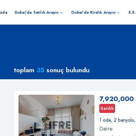
ızda
Dubai'de Satılık Arayın
Dubai'de Kiralık Arayın
S.S.
toplam
35
sonuç bulundu
7,920,000
Satılık
1 oda, 2 banyolu
Daire