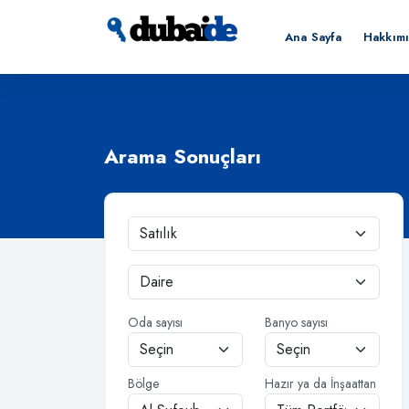
Ana Sayfa
Hakkım
Arama Sonuçları
Oda sayısı
Banyo sayısı
Bölge
Hazır ya da İnşaattan