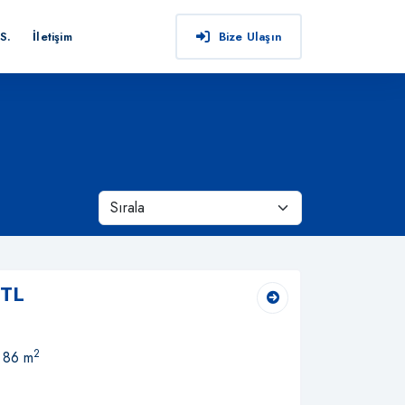
S.
İletişim
Bize Ulaşın
 TL
2
, 86 m