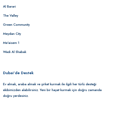
Al Barari
The Valley
Green Community
Meydan City
Me'aisem 1
Wadi Al Shabak
Dubai'de Destek
Ev almak, araba almak ve şirket kurmak ile ilgili her türlü desteği
ekibimizden alabilirsiniz. Yeni bir hayat kurmak için doğru zamanda
doğru yerdesiniz.