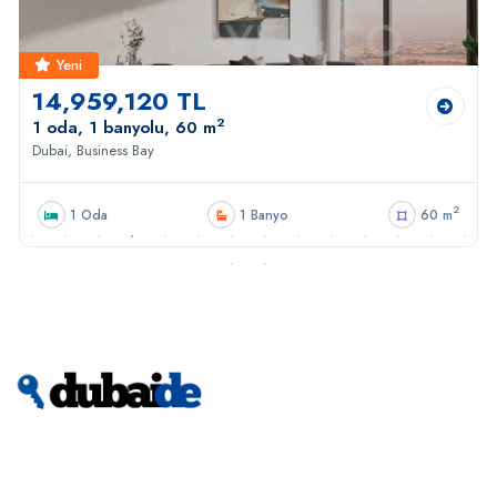
Yeni
14,959,120 TL
2
1 oda, 1 banyolu, 60 m
Dubai, Business Bay
2
1 Oda
1 Banyo
60 m