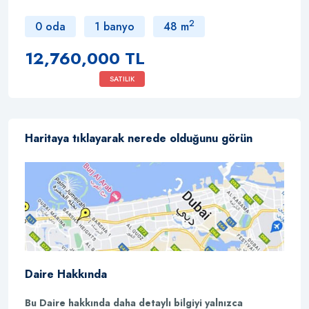
2
0 oda
1 banyo
48 m
12,760,000 TL
SATILIK
Haritaya tıklayarak nerede olduğunu görün
Daire Hakkında
Bu Daire hakkında daha detaylı bilgiyi yalnızca