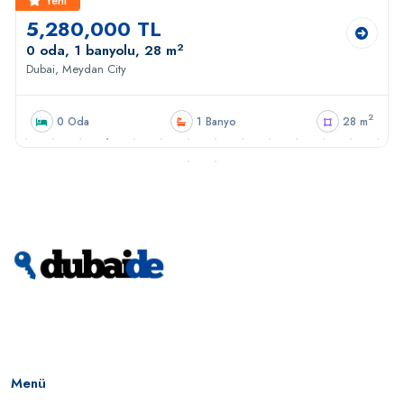
Yeni
5,280,000 TL
2
0 oda, 1 banyolu, 28 m
Dubai, Meydan City
2
0 Oda
1 Banyo
28 m
Menü