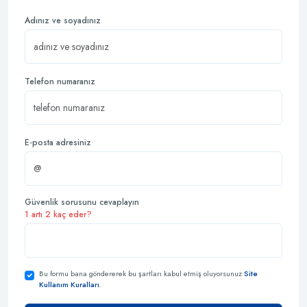
Adınız ve soyadınız
Telefon numaranız
E-posta adresiniz
Güvenlik sorusunu cevaplayın
1 artı 2 kaç eder?
Bu formu bana göndererek bu şartları kabul etmiş oluyorsunuz
Site
Kullanım Kuralları
.