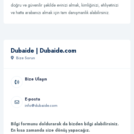
doğru ve güvenilir şekilde evinizi almak, kimliğinizi, ehliyetinizi
ve hatta arabanızı almak için tam danışmanlık alabilirsiniz.
Dubaide | Dubaide.com
Bize Sorun
Bize Ulaşın
E-posta
info@dubaide.com
Bilgi formunu doldurarak da bizden bilgi alabilirsiniz.
En kısa zamanda size dönüş yapacağız.