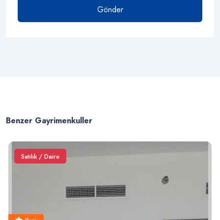
Gönder
Benzer Gayrimenkuller
Satılık / Daire