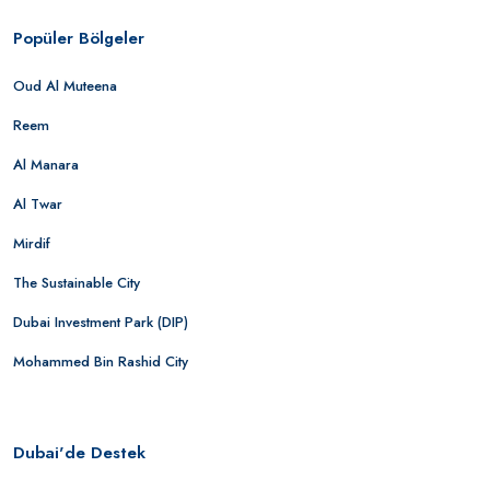
Popüler Bölgeler
Oud Al Muteena
Reem
Al Manara
Al Twar
Mirdif
The Sustainable City
Dubai Investment Park (DIP)
Mohammed Bin Rashid City
Dubai'de Destek