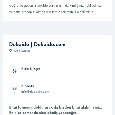
doğru ve güvenilir şekilde evinizi almak, kimliğinizi, ehliyetinizi
ve hatta arabanızı almak için tam danışmanlık alabilirsiniz.
Dubaide | Dubaide.com
Bize Sorun
Bize Ulaşın
E-posta
info@dubaide.com
Bilgi formunu doldurarak da bizden bilgi alabilirsiniz.
En kısa zamanda size dönüş yapacağız.