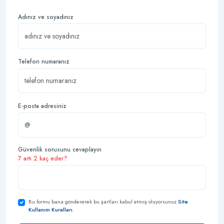
Adınız ve soyadınız
Telefon numaranız
E-posta adresiniz
Güvenlik sorusunu cevaplayın
7 artı 2 kaç eder?
Bu formu bana göndererek bu şartları kabul etmiş oluyorsunuz
Site
Kullanım Kuralları
.