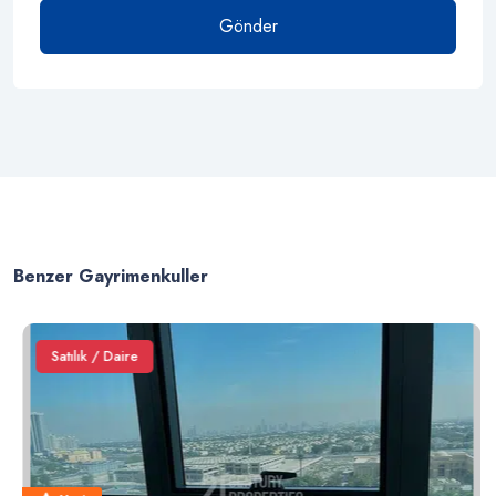
Gönder
Benzer Gayrimenkuller
Satılık / Daire