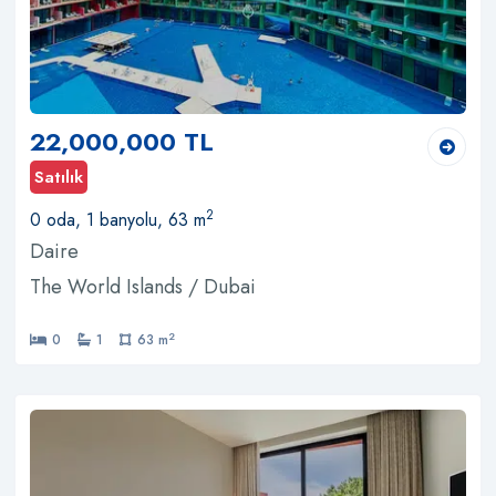
22,000,000 TL
Satılık
2
0 oda, 1 banyolu, 63 m
Daire
The World Islands / Dubai
2
0
1
63 m