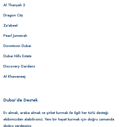
Al Thanyah 2
Dragon City
Za'abeel
Pearl Jumeirah
Downtown Dubai
Dubai Hills Estate
Discovery Gardens
Al Khawaneej
Dubai'de Destek
Ev almak, araba almak ve şirket kurmak ile ilgili her türlü desteği
ekibimizden alabilirsiniz. Yeni bir hayat kurmak için doğru zamanda
doğru yerdesiniz.