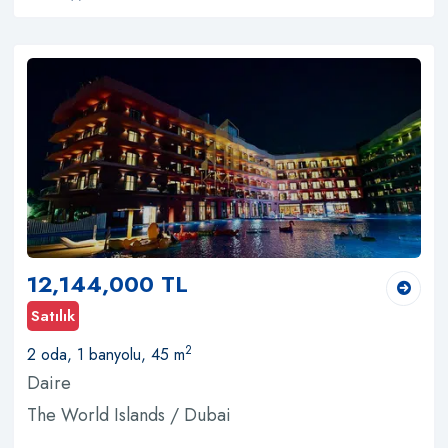
12,144,000 TL
Satılık
2
2 oda, 1 banyolu, 45 m
Daire
The World Islands / Dubai