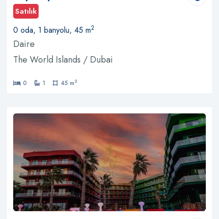
Satılık
2
0 oda, 1 banyolu, 45 m
Daire
The World Islands / Dubai
2
0
1
45 m