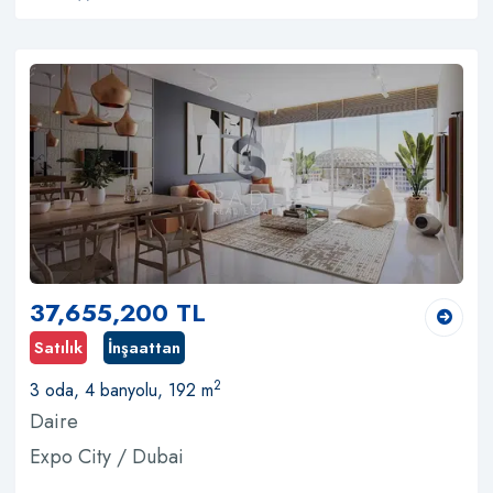
37,655,200 TL
Satılık
İnşaattan
2
3 oda, 4 banyolu, 192 m
Daire
Expo City / Dubai