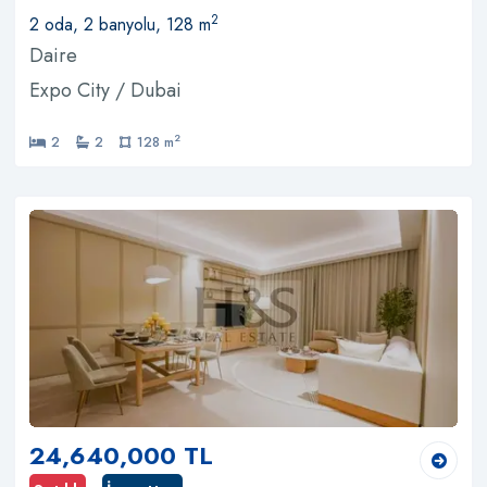
2
2 oda, 2 banyolu, 128 m
Daire
Expo City / Dubai
2
2
2
128 m
24,640,000 TL