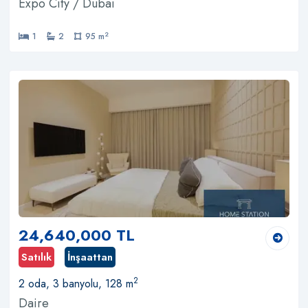
Expo City / Dubai
2
1
2
95 m
24,640,000 TL
Satılık
İnşaattan
2
2 oda, 3 banyolu, 128 m
Daire