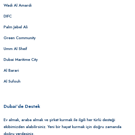
Wadi Al Amardi
DIFC
Palm Jebel Ali
Green Community
Umm Al Sheif
Dubai Maritime City
Al Barari
Al Sufouh
Dubai'de Destek
Ev almak, araba almak ve şirket kurmak ile ilgili her türlü desteği
ekibimizden alabilirsiniz. Yeni bir hayat kurmak için doğru zamanda
doğru yerdesiniz.