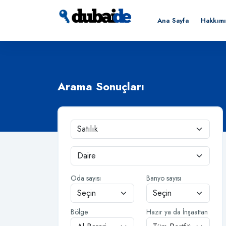
Ana Sayfa
Hakkım
Arama Sonuçları
Oda sayısı
Banyo sayısı
Bölge
Hazır ya da İnşaattan