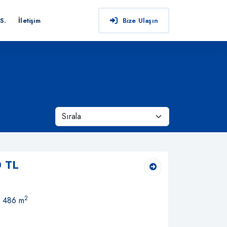
S.
İletişim
Bize Ulaşın
0 TL
2
, 486 m