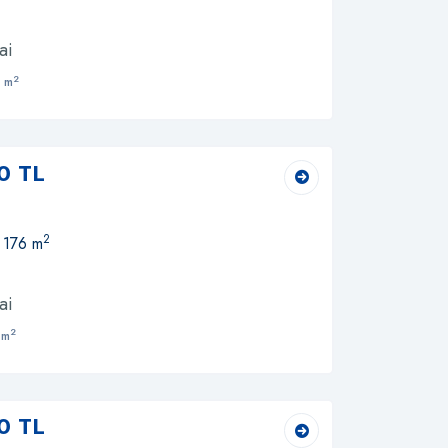
ai
2
 m
0 TL
2
, 176 m
ai
2
 m
0 TL