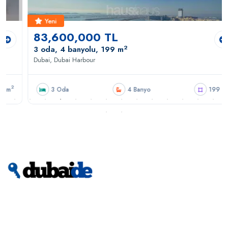
Yeni
83,600,000 TL
2
3 oda, 4 banyolu, 199 m
Dubai, Dubai Harbour
2
3 Oda
4 Banyo
199 m