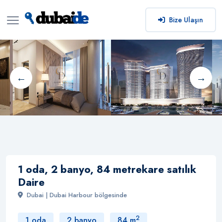
Bize Ulaşın
1 oda, 2 banyo, 84 metrekare satılık
Daire
Dubai | Dubai Harbour bölgesinde
2
1 oda
2 banyo
84 m