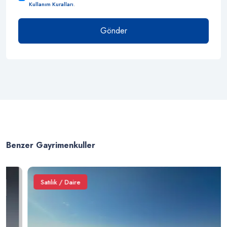
Kullanım Kuralları
.
Gönder
Benzer Gayrimenkuller
Satılık / Daire