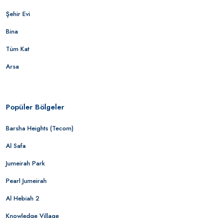
Şehir Evi
Bina
Tüm Kat
Arsa
Popüler Bölgeler
Barsha Heights (Tecom)
Al Safa
Jumeirah Park
Pearl Jumeirah
Al Hebiah 2
Knowledge Village