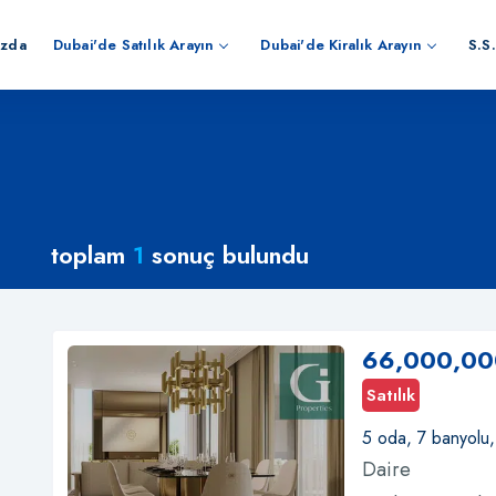
ızda
Dubai'de Satılık Arayın
Dubai'de Kiralık Arayın
S.S.
toplam
1
sonuç bulundu
66,000,00
Satılık
5 oda, 7 banyolu
Daire