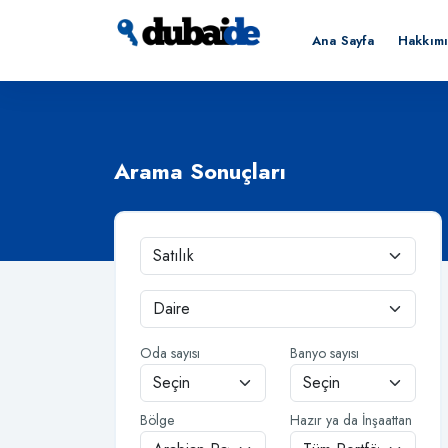
Ana Sayfa
Hakkım
Arama Sonuçları
Oda sayısı
Banyo sayısı
Bölge
Hazır ya da İnşaattan