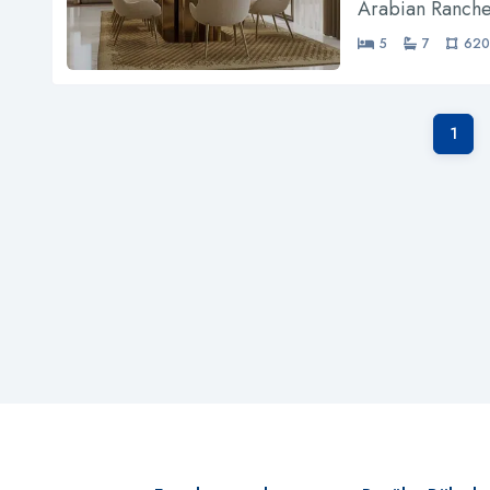
Arabian Ranche
5
7
620
1