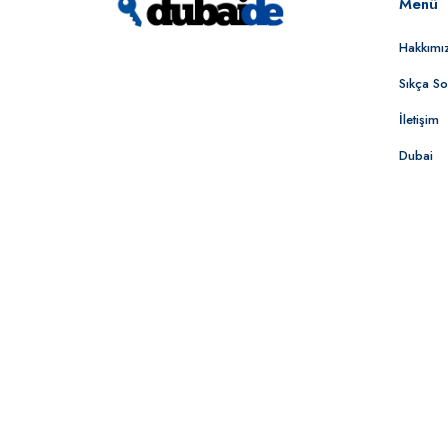
Menü
Hakkımı
Sıkça So
İletişim
Dubai