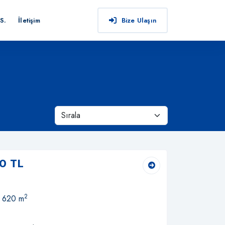
S.
İletişim
Bize Ulaşın
0 TL
2
, 620 m