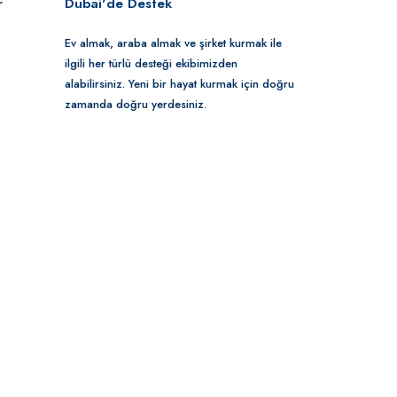
r
Dubai'de Destek
Ev almak, araba almak ve şirket kurmak ile
ilgili her türlü desteği ekibimizden
alabilirsiniz. Yeni bir hayat kurmak için doğru
zamanda doğru yerdesiniz.