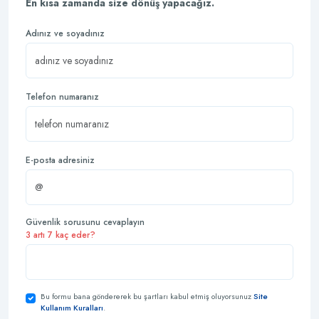
En kısa zamanda size dönüş yapacağız.
Adınız ve soyadınız
Telefon numaranız
E-posta adresiniz
Güvenlik sorusunu cevaplayın
3 artı 7 kaç eder?
Bu formu bana göndererek bu şartları kabul etmiş oluyorsunuz
Site
Kullanım Kuralları
.