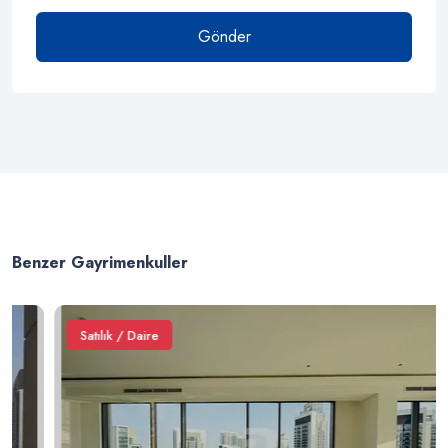
Gönder
Benzer Gayrimenkuller
Satılık / Daire