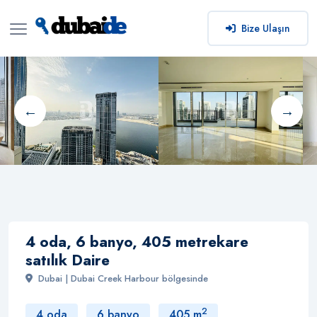
Bize Ulaşın
4 oda, 6 banyo, 405 metrekare
satılık Daire
Dubai | Dubai Creek Harbour bölgesinde
2
4 oda
6 banyo
405 m