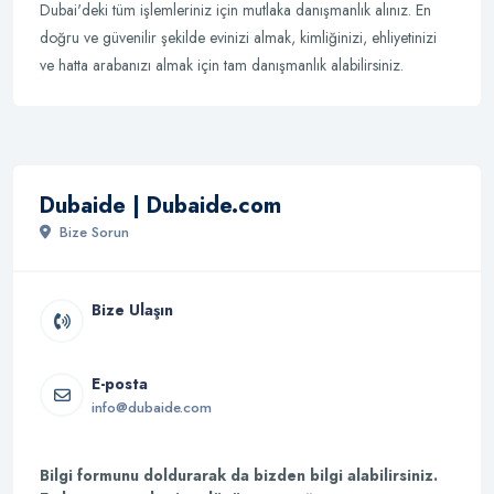
Dubai'deki tüm işlemleriniz için mutlaka danışmanlık alınız. En
doğru ve güvenilir şekilde evinizi almak, kimliğinizi, ehliyetinizi
ve hatta arabanızı almak için tam danışmanlık alabilirsiniz.
Dubaide | Dubaide.com
Bize Sorun
Bize Ulaşın
E-posta
info@dubaide.com
Bilgi formunu doldurarak da bizden bilgi alabilirsiniz.