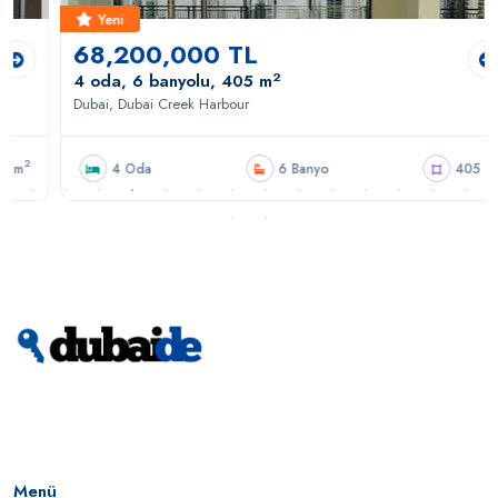
Yeni
68,200,000 TL
2
4 oda, 6 banyolu, 405 m
Dubai, Dubai Creek Harbour
2
4 Oda
6 Banyo
405 m
Menü