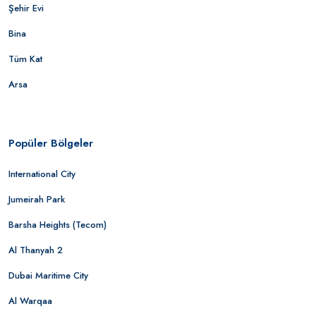
Şehir Evi
Bina
Tüm Kat
Arsa
Popüler Bölgeler
International City
Jumeirah Park
Barsha Heights (Tecom)
Al Thanyah 2
Dubai Maritime City
Al Warqaa