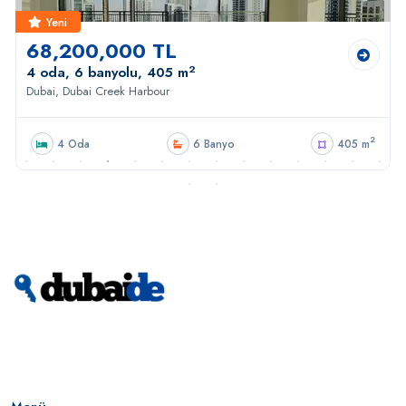
Yeni
68,200,000 TL
2
4 oda, 6 banyolu, 405 m
Dubai, Dubai Creek Harbour
2
4 Oda
6 Banyo
405 m