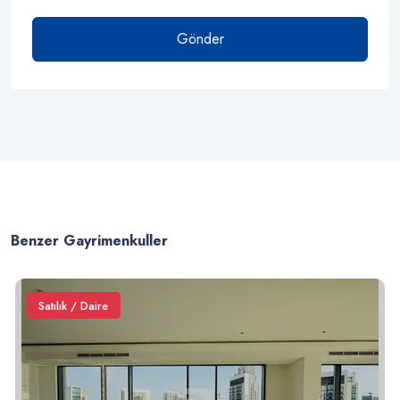
Gönder
Benzer Gayrimenkuller
Satılık / Daire