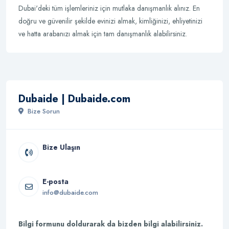
Dubai'deki tüm işlemleriniz için mutlaka danışmanlık alınız. En
doğru ve güvenilir şekilde evinizi almak, kimliğinizi, ehliyetinizi
ve hatta arabanızı almak için tam danışmanlık alabilirsiniz.
Dubaide | Dubaide.com
Bize Sorun
Bize Ulaşın
E-posta
info@dubaide.com
Bilgi formunu doldurarak da bizden bilgi alabilirsiniz.