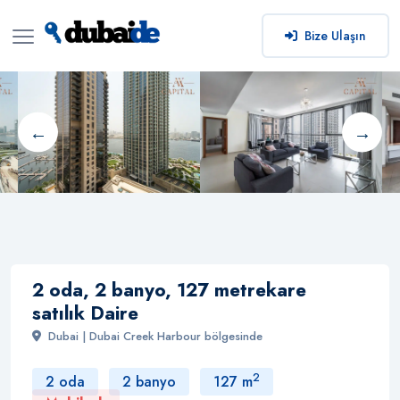
Bize Ulaşın
2 oda, 2 banyo, 127 metrekare
satılık Daire
Dubai | Dubai Creek Harbour bölgesinde
2
2 oda
2 banyo
127 m