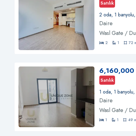
Satılık
2 oda, 1 banyolu
Daire
Wasl Gate / Du
2
1
72 
6,160,000
Satılık
1 oda, 1 banyolu,
Daire
Wasl Gate / Du
1
1
49 