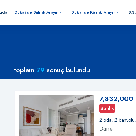
ızda
Dubai'de Satılık Arayın
Dubai'de Kiralık Arayın
S.S.
toplam
79
sonuç bulundu
7,832,000
Satılık
2 oda, 2 banyolu
Daire