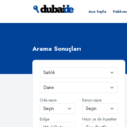
Ana Sayfa
Hakkım
Arama Sonuçları
Oda sayısı
Banyo sayısı
Bölge
Hazır ya da İnşaattan