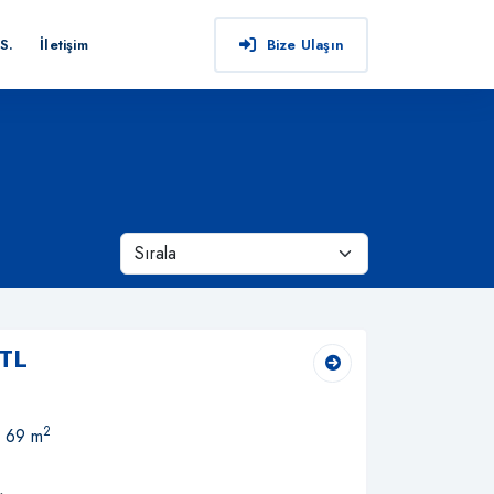
S.
İletişim
Bize Ulaşın
 TL
2
, 69 m