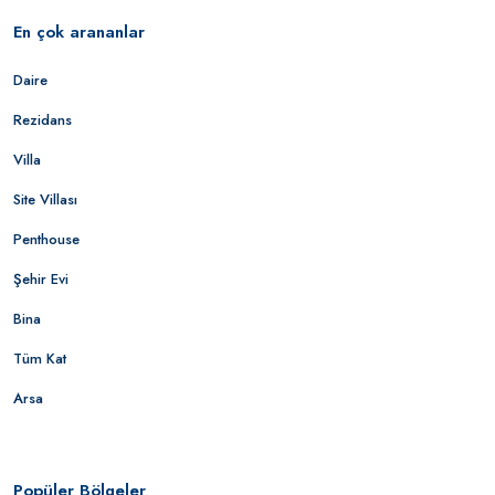
En çok arananlar
Daire
Rezidans
Villa
Site Villası
Penthouse
Şehir Evi
Bina
Tüm Kat
Arsa
Popüler Bölgeler