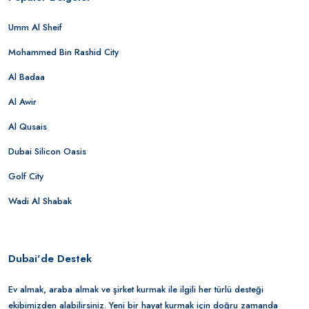
Umm Al Sheif
Mohammed Bin Rashid City
Al Badaa
Al Awir
Al Qusais
Dubai Silicon Oasis
Golf City
Wadi Al Shabak
Dubai'de Destek
Ev almak, araba almak ve şirket kurmak ile ilgili her türlü desteği
ekibimizden alabilirsiniz. Yeni bir hayat kurmak için doğru zamanda