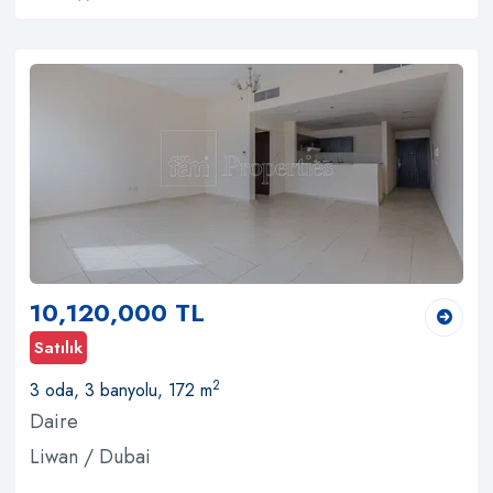
10,120,000 TL
Satılık
2
3 oda, 3 banyolu, 172 m
Daire
Liwan / Dubai