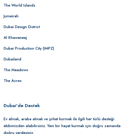
The World Islands
Jumeirah
Dubai Design District
Al Khawaneej
Dubai Production City (IMPZ)
Dubailand
The Meadows
The Acres
Dubai'de Destek
Ev almak, araba almak ve şirket kurmak ile ilgili her türlü desteği
ekibimizden alabilirsiniz. Yeni bir hayat kurmak için doğru zamanda
doğru yerdesiniz.