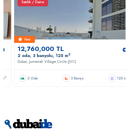
Satılık / Daire
Yeni
12,760,000 TL
2
2 oda, 3 banyolu, 125 m
Dubai, Jumeirah Village Circle (JVC)
2
2 Oda
3 Banyo
125 m