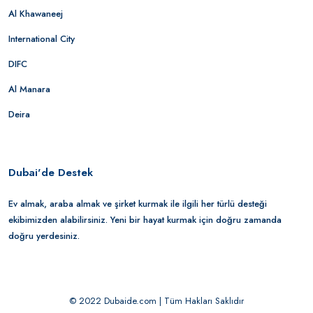
Al Khawaneej
International City
DIFC
Al Manara
Deira
Dubai'de Destek
Ev almak, araba almak ve şirket kurmak ile ilgili her türlü desteği
ekibimizden alabilirsiniz. Yeni bir hayat kurmak için doğru zamanda
doğru yerdesiniz.
© 2022 Dubaide.com | Tüm Hakları Saklıdır