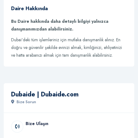
Daire Hakkında
Bu Daire hakkında daha detaylı bilgiyi yalnızca
danışmanımızdan alabilirsiniz.
Dubai'deki tüm işlemleriniz için mutlaka danışmanlık alınız. En
doğru ve güvenilir şekilde evinizi almak, kimliğinizi, ehliyetinizi
ve hatta arabanızı almak için tam danışmanlık alabilirsiniz.
Dubaide | Dubaide.com
Bize Sorun
Bize Ulaşın