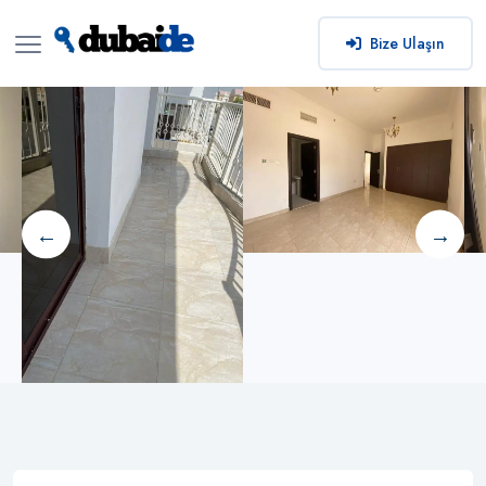
Bize Ulaşın