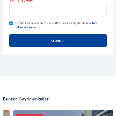
5 artı 2 kaç eder?
Bu formu bana göndererek bu şartları kabul etmiş oluyorsunuz
Site
Kullanım Kuralları
.
Gönder
Benzer Gayrimenkuller