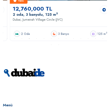
Yeni
12,760,000 TL
2
2 oda, 3 banyolu, 125 m
Dubai, Jumeirah Village Circle (JVC)
2
2 Oda
3 Banyo
125 m
Menü