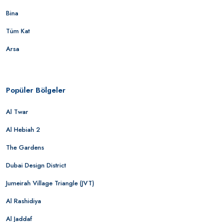
Bina
Tüm Kat
Arsa
Popüler Bölgeler
Al Twar
Al Hebiah 2
The Gardens
Dubai Design District
Jumeirah Village Triangle (JVT)
Al Rashidiya
Al Jaddaf