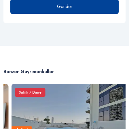
Gönder
Benzer Gayrimenkuller
Satılık / Daire