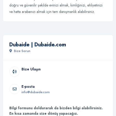
doğru ve güvenilir şekilde evinizi almak, kimliğinizi, ehliyetinizi
ve hatta arabanızı almak için tam danışmanlık alabilirsiniz.
Dubaide | Dubaide.com
Bize Sorun
Bize Ulaşın
E-posta
info@dubaide.com
Bilgi formunu doldurarak da bizden bilgi alabilirsiniz.
En kısa zamanda size dönüş yapacağız.