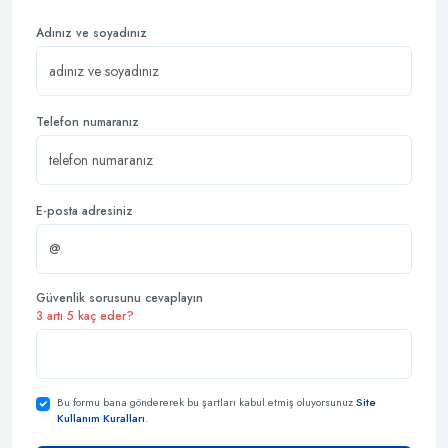
Adınız ve soyadınız
Telefon numaranız
E-posta adresiniz
Güvenlik sorusunu cevaplayın
3 artı 5 kaç eder?
Bu formu bana göndererek bu şartları kabul etmiş oluyorsunuz
Site
Kullanım Kuralları
.