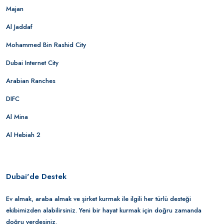
Majan
Al Jaddaf
Mohammed Bin Rashid City
Dubai Internet City
Arabian Ranches
DIFC
Al Mina
Al Hebiah 2
Dubai'de Destek
Ev almak, araba almak ve şirket kurmak ile ilgili her türlü desteği
ekibimizden alabilirsiniz. Yeni bir hayat kurmak için doğru zamanda
doğru yerdesiniz.