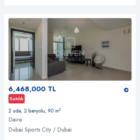
6,468,000 TL
Satılık
2
2 oda, 2 banyolu, 90 m
Daire
Dubai Sports City / Dubai