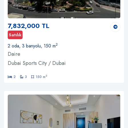
7,832,000 TL
Satılık
2
2 oda, 3 banyolu, 150 m
Daire
Dubai Sports City / Dubai
2
2
3
150 m