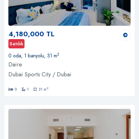
4,180,000 TL
Satılık
2
0 oda, 1 banyolu, 31 m
Daire
Dubai Sports City / Dubai
2
0
1
31 m