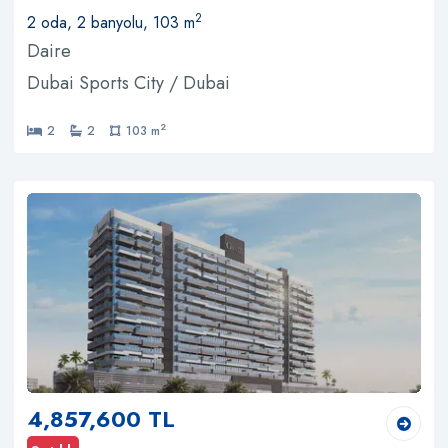
2
2 oda, 2 banyolu, 103 m
Daire
Dubai Sports City / Dubai
2
2
2
103 m
4,857,600 TL