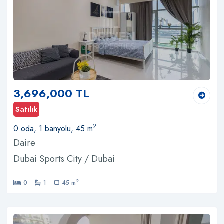
3,696,000 TL
Satılık
2
0 oda, 1 banyolu, 45 m
Daire
Dubai Sports City / Dubai
2
0
1
45 m