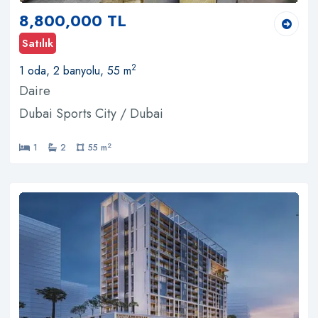
8,800,000 TL
Satılık
2
1 oda, 2 banyolu, 55 m
Daire
Dubai Sports City / Dubai
2
1
2
55 m