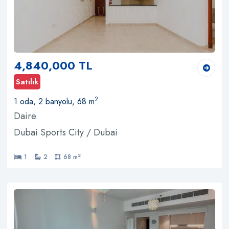
4,840,000 TL
Satılık
2
1 oda, 2 banyolu, 68 m
Daire
Dubai Sports City / Dubai
2
1
2
68 m