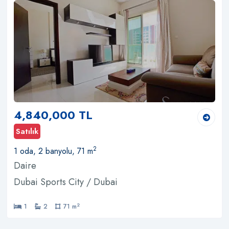
4,840,000 TL
Satılık
2
1 oda, 2 banyolu, 71 m
Daire
Dubai Sports City / Dubai
2
1
2
71 m