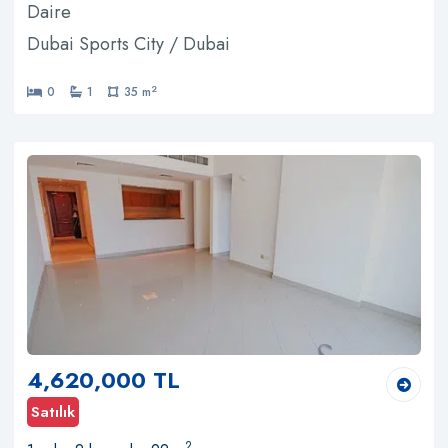
Daire
Dubai Sports City / Dubai
2
0
1
35 m
4,620,000 TL
Satılık
2