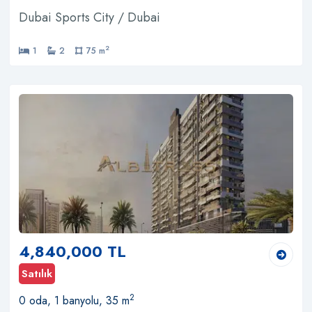
Dubai Sports City / Dubai
2
1
2
75 m
4,840,000 TL
Satılık
2
0 oda, 1 banyolu, 35 m