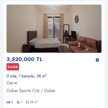
3,520,000 TL
Satılık
2
0 oda, 1 banyolu, 38 m
Daire
Dubai Sports City / Dubai
2
0
1
38 m