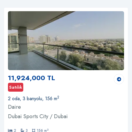
11,924,000 TL
Satılık
2
2 oda, 3 banyolu, 156 m
Daire
Dubai Sports City / Dubai
2
2
3
156 m