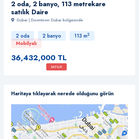
2 oda, 2 banyo, 113 metrekare
satılık Daire
Dubai | Downtown Dubai bölgesinde
2
2 oda
2 banyo
113 m
Mobilyalı
36,432,000 TL
SATILIK
Haritaya tıklayarak nerede olduğunu görün