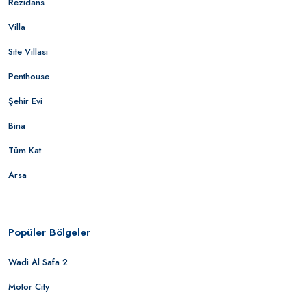
Rezidans
Villa
Site Villası
Penthouse
Şehir Evi
Bina
Tüm Kat
Arsa
Popüler Bölgeler
Wadi Al Safa 2
Motor City