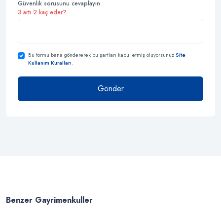
Güvenlik sorusunu cevaplayın
3 artı 2 kaç eder?
Bu formu bana göndererek bu şartları kabul etmiş oluyorsunuz
Site
Kullanım Kuralları
.
Gönder
Benzer Gayrimenkuller