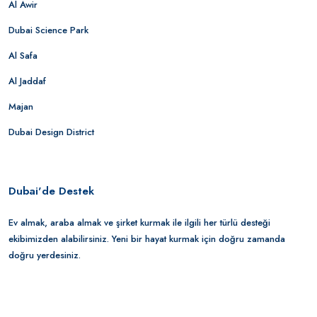
Al Awir
Dubai Science Park
Al Safa
Al Jaddaf
Majan
Dubai Design District
Dubai'de Destek
Ev almak, araba almak ve şirket kurmak ile ilgili her türlü desteği
ekibimizden alabilirsiniz. Yeni bir hayat kurmak için doğru zamanda
doğru yerdesiniz.