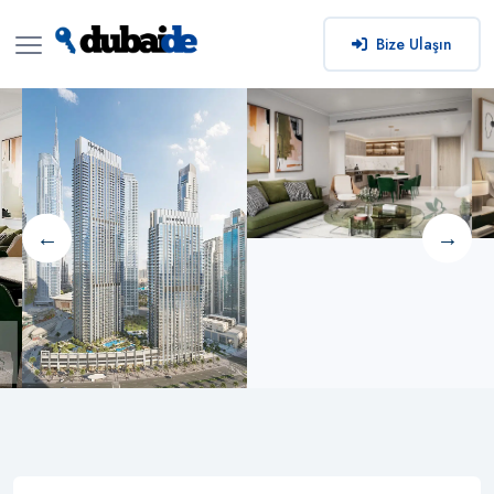
Bize Ulaşın