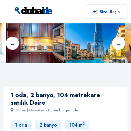
Bize Ulaşın
1 oda, 2 banyo, 104 metrekare
satılık Daire
Dubai | Downtown Dubai bölgesinde
2
1 oda
2 banyo
104 m