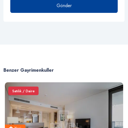
Gönder
Benzer Gayrimenkuller
Satılık / Daire