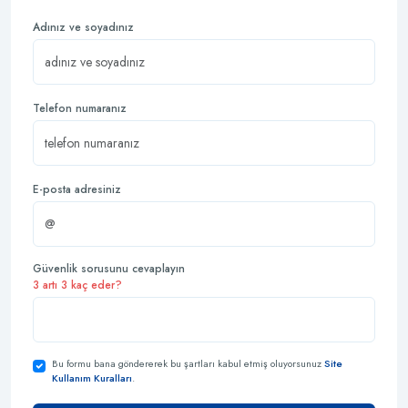
Adınız ve soyadınız
Telefon numaranız
E-posta adresiniz
Güvenlik sorusunu cevaplayın
3 artı 3 kaç eder?
Bu formu bana göndererek bu şartları kabul etmiş oluyorsunuz
Site
Kullanım Kuralları
.