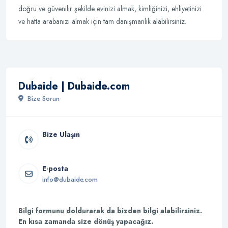
doğru ve güvenilir şekilde evinizi almak, kimliğinizi, ehliyetinizi
ve hatta arabanızı almak için tam danışmanlık alabilirsiniz.
Dubaide | Dubaide.com
Bize Sorun
Bize Ulaşın
E-posta
info@dubaide.com
Bilgi formunu doldurarak da bizden bilgi alabilirsiniz.
En kısa zamanda size dönüş yapacağız.