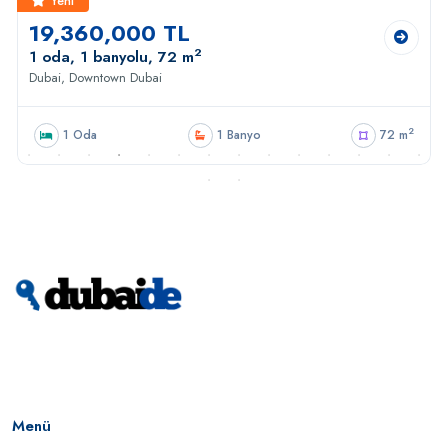
Yeni
19,360,000 TL
2
1 oda, 1 banyolu, 72 m
Dubai, Downtown Dubai
2
1 Oda
1 Banyo
72 m
Menü