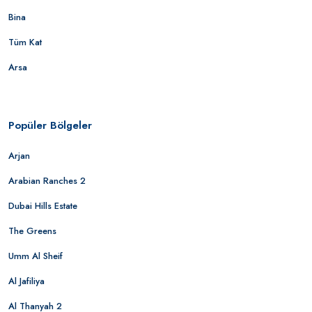
Bina
Tüm Kat
Arsa
Popüler Bölgeler
Arjan
Arabian Ranches 2
Dubai Hills Estate
The Greens
Umm Al Sheif
Al Jafiliya
Al Thanyah 2