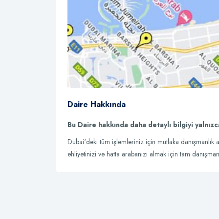
Daire Hakkında
Bu Daire hakkında daha detaylı bilgiyi yalnızc
Dubai'deki tüm işlemleriniz için mutlaka danışmanlık al
ehliyetinizi ve hatta arabanızı almak için tam danışmanlı