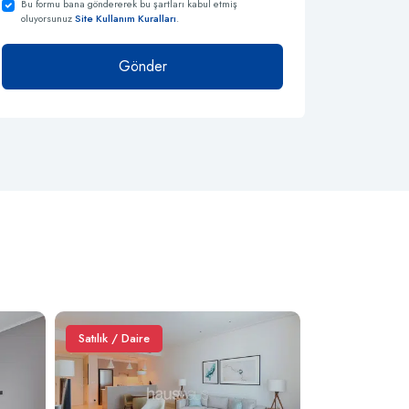
Bu formu bana göndererek bu şartları kabul etmiş
oluyorsunuz
Site Kullanım Kuralları
.
Gönder
Satılık / Daire
Satılık / Daire