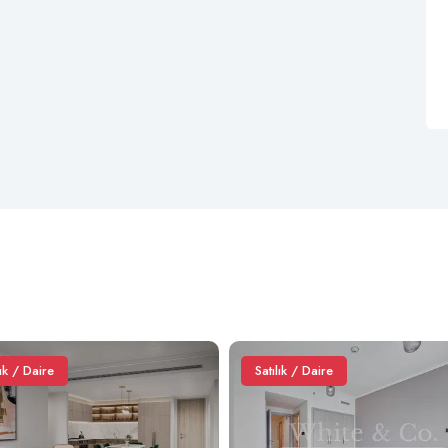
lık / Daire
Satılık / Daire