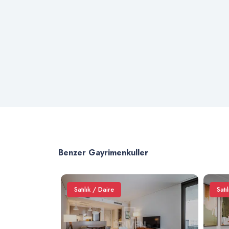
Benzer Gayrimenkuller
Satılık / Daire
Satı