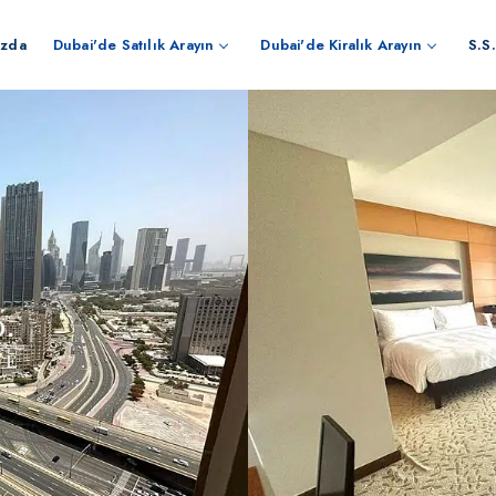
ızda
Dubai'de Satılık Arayın
Dubai'de Kiralık Arayın
S.S.