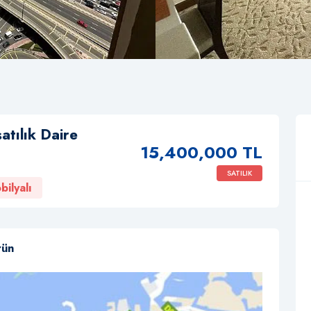
atılık Daire
15,400,000 TL
SATILIK
bilyalı
rün