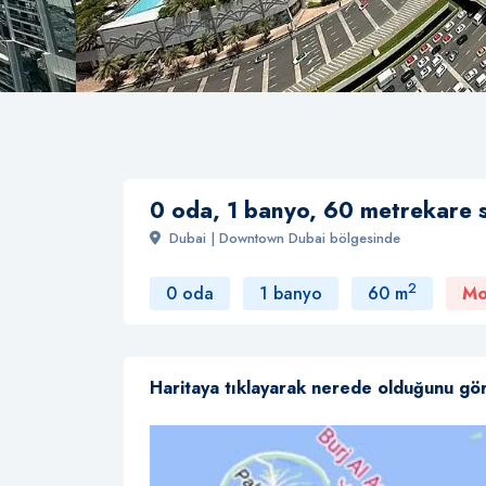
0 oda, 1 banyo, 60 metrekare s
Dubai | Downtown Dubai bölgesinde
2
0 oda
1 banyo
60 m
Mo
Haritaya tıklayarak nerede olduğunu gö