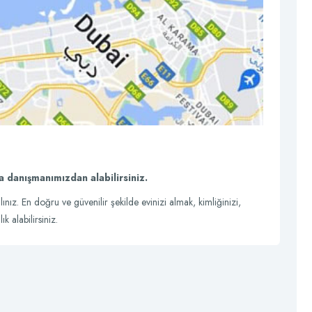
a danışmanımızdan alabilirsiniz.
ınız. En doğru ve güvenilir şekilde evinizi almak, kimliğinizi,
k alabilirsiniz.