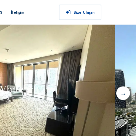
S.
İletişim
Bize Ulaşın