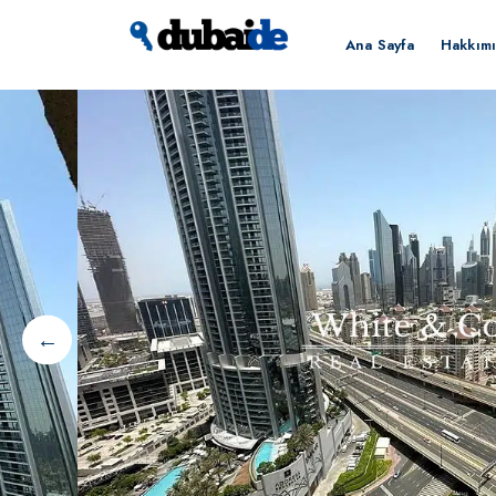
Ana Sayfa
Hakkım