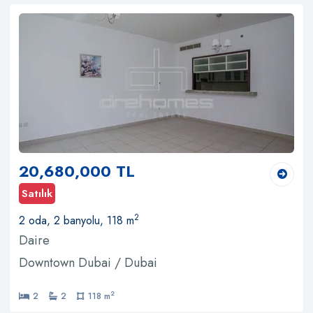
20,680,000 TL
Satılık
2
2 oda, 2 banyolu, 118 m
Daire
Downtown Dubai / Dubai
2
2
2
118 m