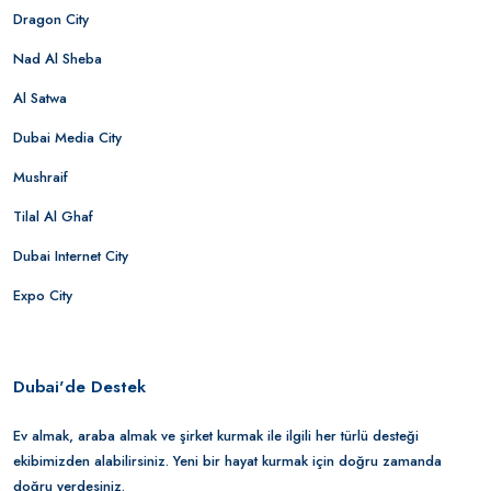
Dragon City
Nad Al Sheba
Al Satwa
Dubai Media City
Mushraif
Tilal Al Ghaf
Dubai Internet City
Expo City
Dubai'de Destek
Ev almak, araba almak ve şirket kurmak ile ilgili her türlü desteği
ekibimizden alabilirsiniz. Yeni bir hayat kurmak için doğru zamanda
doğru yerdesiniz.