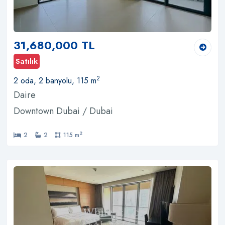
31,680,000 TL
Satılık
2
2 oda, 2 banyolu, 115 m
Daire
Downtown Dubai / Dubai
2
2
2
115 m