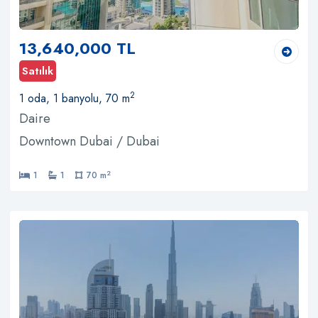
13,640,000 TL
Satılık
2
1 oda, 1 banyolu, 70 m
Daire
Downtown Dubai / Dubai
2
1
1
70 m