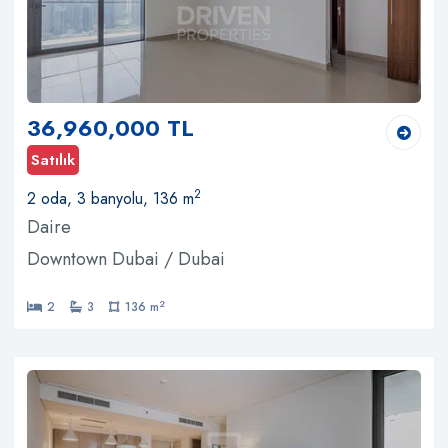
36,960,000 TL
Satılık
2
2 oda, 3 banyolu, 136 m
Daire
Downtown Dubai / Dubai
2
2
3
136 m