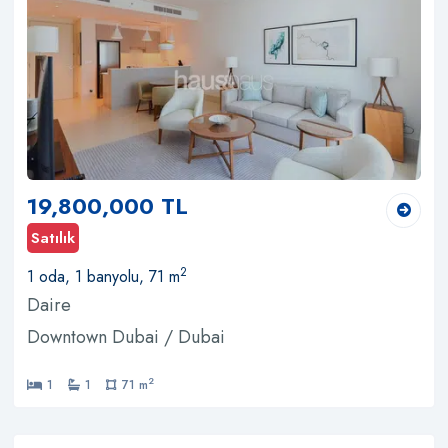
19,800,000 TL
Satılık
2
1 oda, 1 banyolu, 71 m
Daire
Downtown Dubai / Dubai
2
1
1
71 m