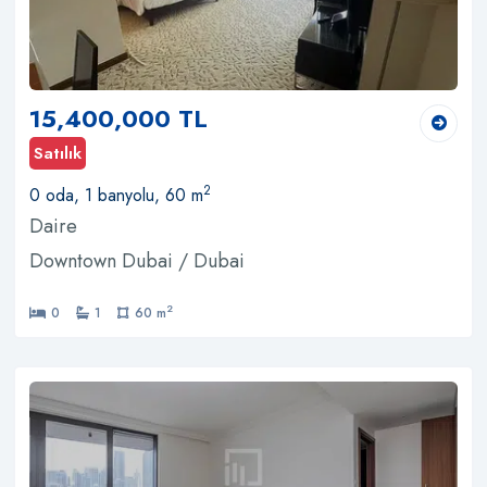
15,400,000 TL
Satılık
2
0 oda, 1 banyolu, 60 m
Daire
Downtown Dubai / Dubai
2
0
1
60 m