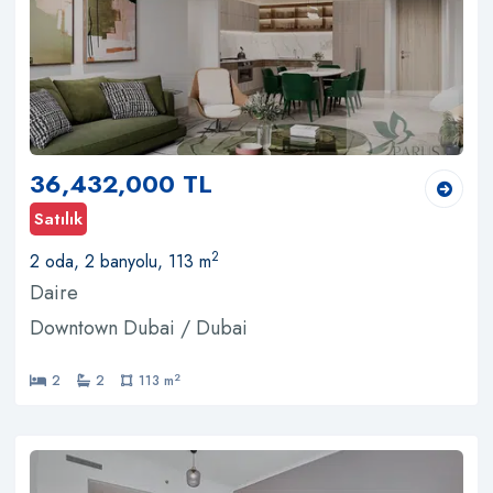
36,432,000 TL
Satılık
2
2 oda, 2 banyolu, 113 m
Daire
Downtown Dubai / Dubai
2
2
2
113 m