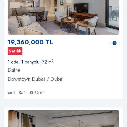
19,360,000 TL
Satılık
2
1 oda, 1 banyolu, 72 m
Daire
Downtown Dubai / Dubai
2
1
1
72 m