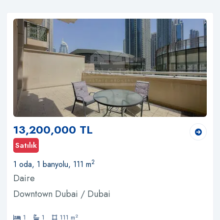
13,200,000 TL
Satılık
2
1 oda, 1 banyolu, 111 m
Daire
Downtown Dubai / Dubai
2
1
1
111 m