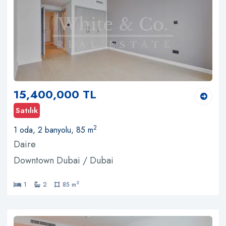
15,400,000 TL
Satılık
2
1 oda, 2 banyolu, 85 m
Daire
Downtown Dubai / Dubai
2
1
2
85 m