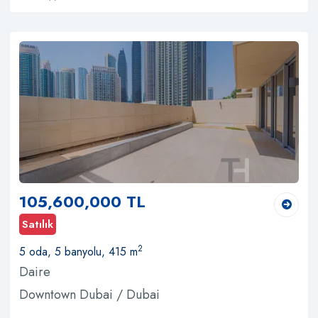
105,600,000 TL
Satılık
2
5 oda, 5 banyolu, 415 m
Daire
Downtown Dubai / Dubai