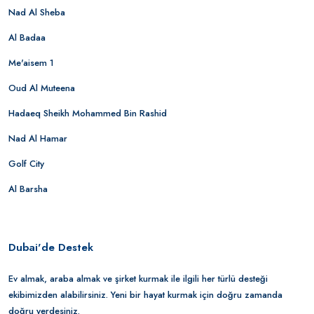
Nad Al Sheba
Al Badaa
Me'aisem 1
Oud Al Muteena
Hadaeq Sheikh Mohammed Bin Rashid
Nad Al Hamar
Golf City
Al Barsha
Dubai'de Destek
Ev almak, araba almak ve şirket kurmak ile ilgili her türlü desteği
ekibimizden alabilirsiniz. Yeni bir hayat kurmak için doğru zamanda
doğru yerdesiniz.