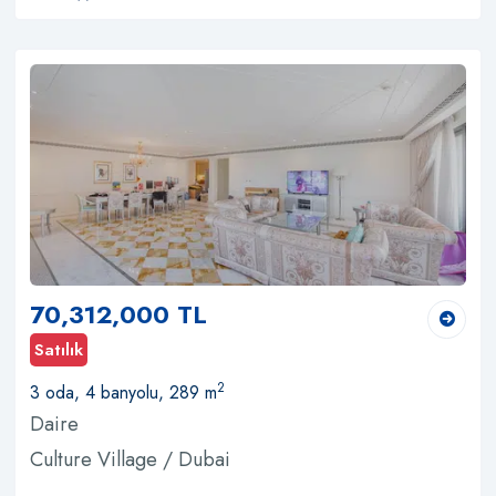
70,312,000 TL
Satılık
2
3 oda, 4 banyolu, 289 m
Daire
Culture Village / Dubai