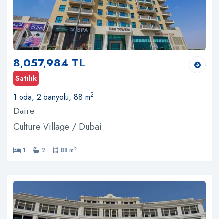
8,057,984 TL
Satılık
2
1 oda, 2 banyolu, 88 m
Daire
Culture Village / Dubai
2
1
2
88 m