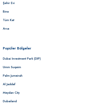
Şehir Evi
Bina
Tüm Kat
Arsa
Popüler Bölgeler
Dubai Investment Park (DIP)
Umm Suqeim
Palm Jumeirah
Al Jaddaf
Meydan City
Dubailand