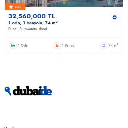
Yeni
32,560,000 TL
2
1 oda, 1 banyolu, 74 m
Dubai, Bluewaters Island
2
1 Oda
1 Banyo
74 m