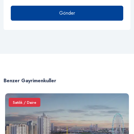
Gönder
Benzer Gayrimenkuller
Satılık / Daire