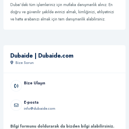
Dubai'deki tüm işlemleriniz için mutlaka danışmanlık alınız. En
doğru ve güvenilir şekilde evinizi almak, kimliğinizi, ehliyetinizi
ve hatta arabanızı almak için tam danışmanlık alabilirsiniz.
Dubaide | Dubaide.com
Bize Sorun
Bize Ulaşın
E-posta
info@dubaide.com
Bilgi formunu doldurarak da bizden bilgi alabilirsiniz.