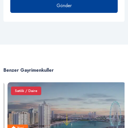
Gönder
Benzer Gayrimenkuller
Satılık / Daire
Yeni