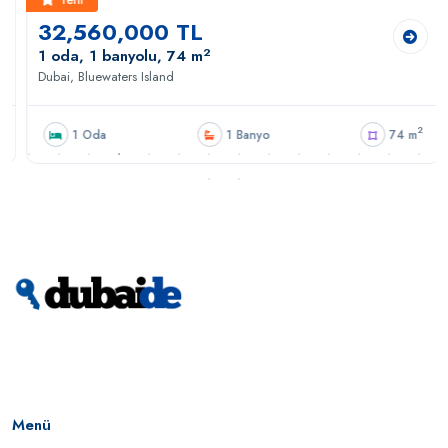
32,560,000 TL
2
1 oda, 1 banyolu, 74 m
Dubai, Bluewaters Island
2
1 Oda
1 Banyo
74 m
Menü