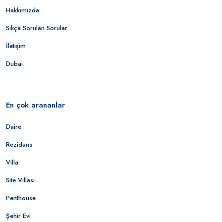
Hakkımızda
Sıkça Sorulan Sorular
İletişim
Dubai
En çok arananlar
Daire
Rezidans
Villa
Site Villası
Penthouse
Şehir Evi