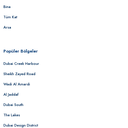
Bina
Tüm Kat
Arsa
Popüler Bölgeler
Dubai Creek Harbour
Sheikh Zayed Road
Wadi Al Amardi
Al Jaddaf
Dubai South
The Lakes
Dubai Design District