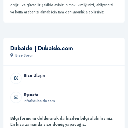
doğru ve güvenilir şekilde evinizi almak, kimliğinizi, ehliyetinizi
ve hatta arabanızı almak için tam danışmanlık alabilirsiniz.
Dubaide | Dubaide.com
Bize Sorun
Bize Ulaşın
E-posta
info@dubaide.com
Bilgi formunu doldurarak da bizden bilgi alabilirsiniz.
En kısa zamanda size dönüş yapacağız.