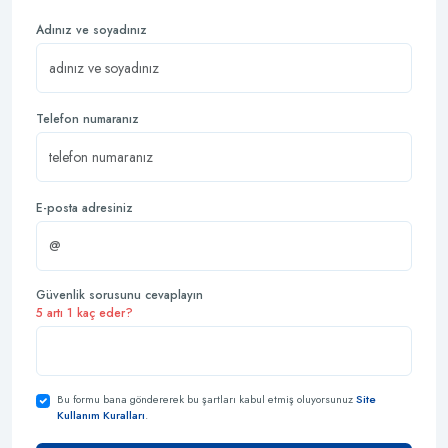
Adınız ve soyadınız
Telefon numaranız
E-posta adresiniz
Güvenlik sorusunu cevaplayın
5 artı 1 kaç eder?
Bu formu bana göndererek bu şartları kabul etmiş oluyorsunuz
Site
Kullanım Kuralları
.